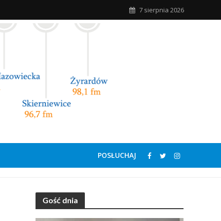
7 sierpnia 2026
POSŁUCHAJ
Gość dnia