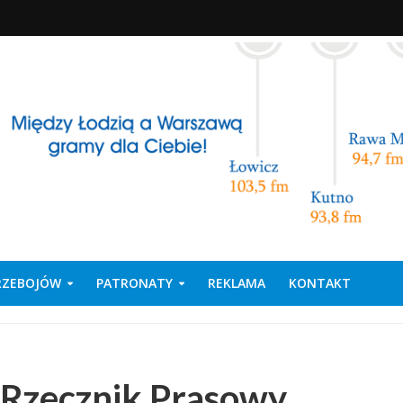
PRZEBOJÓW
PATRONATY
REKLAMA
KONTAKT
 Rzecznik Prasowy