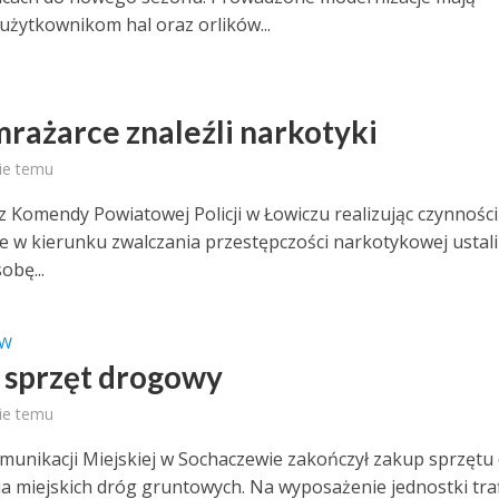
użytkownikom hal oraz orlików...
rażarce znaleźli narkotyki
ie temu
 z Komendy Powiatowej Policji w Łowiczu realizując czynności
e w kierunku zwalczania przestępczości narkotykowej ustalil
obę...
EW
sprzęt drogowy
ie temu
munikacji Miejskiej w Sochaczewie zakończył zakup sprzętu
a miejskich dróg gruntowych. Na wyposażenie jednostki traf