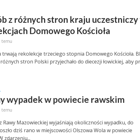
ób z różnych stron kraju uczestniczy
ekcjach Domowego Kościoła
ń temu
 trwają rekolekcje trzeciego stopnia Domowego Kościoła. B
różnych stron Polski przyjechało do diecezji łowickiej, aby p
.
y wypadek w powiecie rawskim
ń temu
i z Rawy Mazowieckiej wyjaśniają okoliczności wypadku, do
oszło dziś rano w miejscowości Olszowa Wola w powiecie
 zdarzeniu...