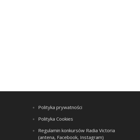
Polityka prywatności
Polityka Cookies
Regulamin konkursów Radia Victoria
(antena, Facebook, Instagram)