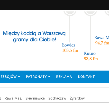
PRZEBOJÓW
PATRONATY
REKLAMA
KONTAKT
z
Rawa Maz.
Skierniewice
Sochaczew
Żyrardów