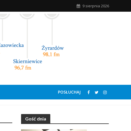
9 sierpnia 2026
POSŁUCHAJ
Gość dnia