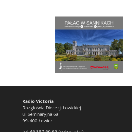
Radio Victoria
Rozgłośnia Diecezji Łowickiej
ul. Seminaryjna 6a
99-400 Łowicz
tel. 46 837 60 69 (sekretariat)