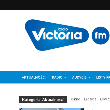
AKTUALNOŚCI
RADIO
AUDYCJE
LISTY 
Kutno
Łęczyca
Łowic
Kategoria: Aktualności