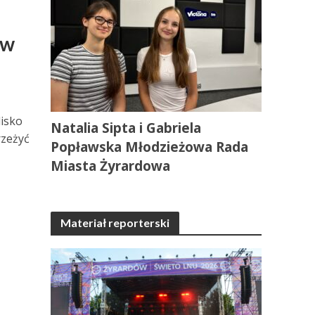
 w
lisko
Natalia Sipta i Gabriela
rzeżyć
Popławska Młodzieżowa Rada
Miasta Żyrardowa
Materiał reporterski