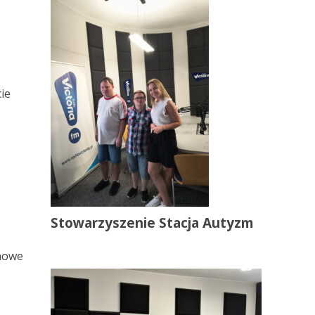
ie
Stowarzyszenie Stacja Autyzm
 nowe