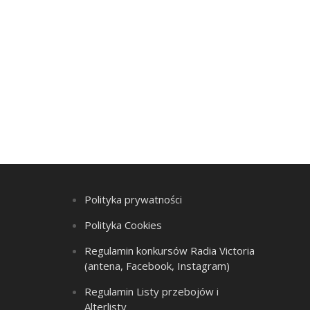
Polityka prywatności
Polityka Cookies
Regulamin konkursów Radia Victoria
(antena, Facebook, Instagram)
Regulamin Listy przebojów i
Alterlisty