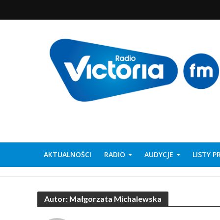
AKTUALNOŚCI
RADIO
AUDYCJE
LISTY 
Autor: Małgorzata Michalewska