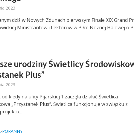
nia 2023
nym dziś w Nowych Zdunach pierwszym Finale XIX Grand Pr
Łowickiej Ministrantów i Lektorów w Piłce Nożnej Halowej o 
sze urodziny Świetlicy Środowisko
stanek Plus”
nia 2023
 od kiedy na ulicy Pijarskiej 1 zaczęła działać Świetlica
owa „Przystanek Plus”. Świetlica funkcjonuje w związku z
projektu...
A
PORANNY
•