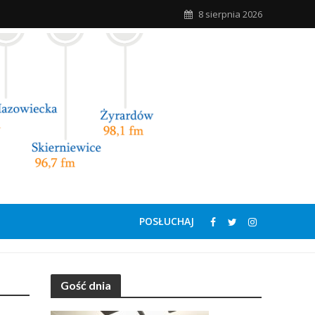
8 sierpnia 2026
POSŁUCHAJ
Gość dnia