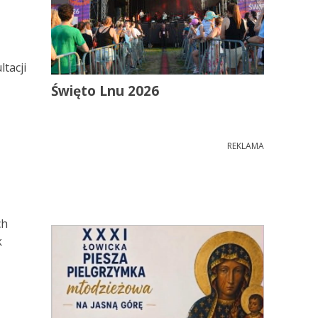
tacji
Święto Lnu 2026
REKLAMA
ch
k