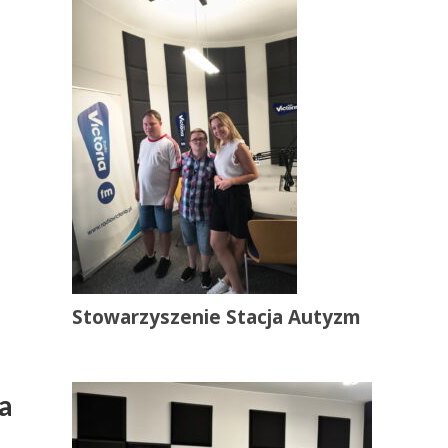
Stowarzyszenie Stacja Autyzm
a