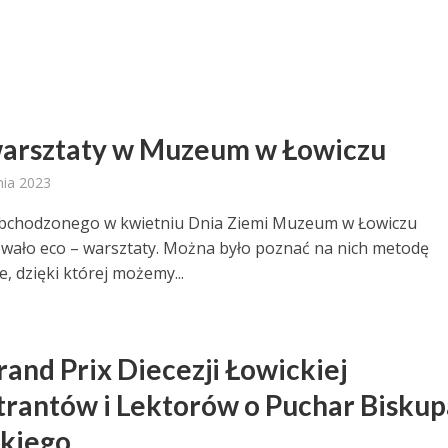
arsztaty w Muzeum w Łowiczu
nia 2023
obchodzonego w kwietniu Dnia Ziemi Muzeum w Łowiczu
wało eco – warsztaty. Można było poznać na nich metodę
, dzięki której możemy...
rand Prix Diecezji Łowickiej
trantów i Lektorów o Puchar Biskup
kiego