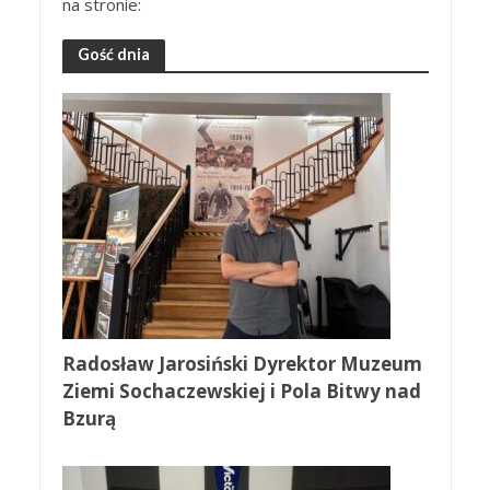
na stronie:
Gość dnia
Radosław Jarosiński Dyrektor Muzeum
Ziemi Sochaczewskiej i Pola Bitwy nad
Bzurą