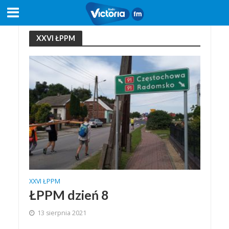
XXVI ŁPPM
XXVI ŁPPM
ŁPPM dzień 8
13 sierpnia 2021