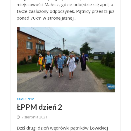
miejscowości Małecz, gdzie odbędzie się apel, a
także zasłużony odpoczynek. Pątnicy przeszli już
ponad 70km w stronę Jasnej...
XXVI ŁPPM
ŁPPM dzień 2
7 sierpnia 2021
Dziś drugi dzień wędrówki pątników Łowickiej