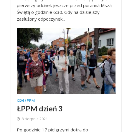
pierwszy odcinek jeszcze przed poranną Mszą
Świętą o godzinie 6:30. Gdy na dzisiejszy
zasłużony odpoczynek...
XXVI ŁPPM
ŁPPM dzień 3
8 sierpnia 2021
Po godzinie 17 pielgrzymi dotrą do