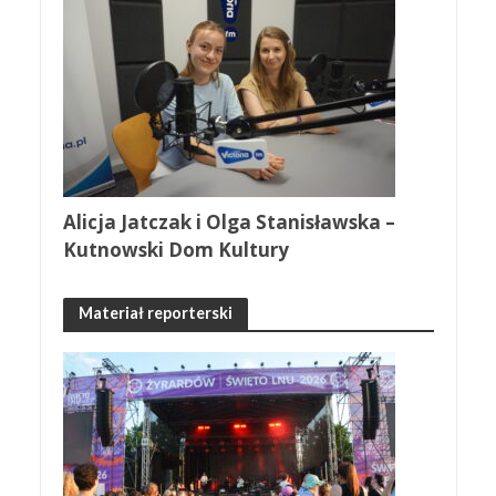
Alicja Jatczak i Olga Stanisławska –
Kutnowski Dom Kultury
Materiał reporterski