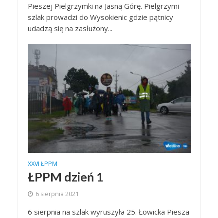
Pieszej Pielgrzymki na Jasną Górę. Pielgrzymi
szlak prowadzi do Wysokienic gdzie pątnicy
udadzą się na zasłużony...
XXVI ŁPPM
ŁPPM dzień 1
6 sierpnia 2021
6 sierpnia na szlak wyruszyła 25. Łowicka Piesza