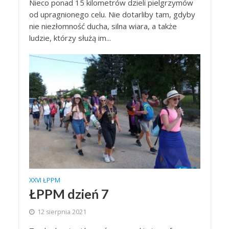
Nieco ponad 15 kilometrów dzieli pielgrzymów
od upragnionego celu. Nie dotarliby tam, gdyby
nie niezłomność ducha, silna wiara, a także
ludzie, którzy służą im...
XXVI ŁPPM
ŁPPM dzień 7
12 sierpnia 2021