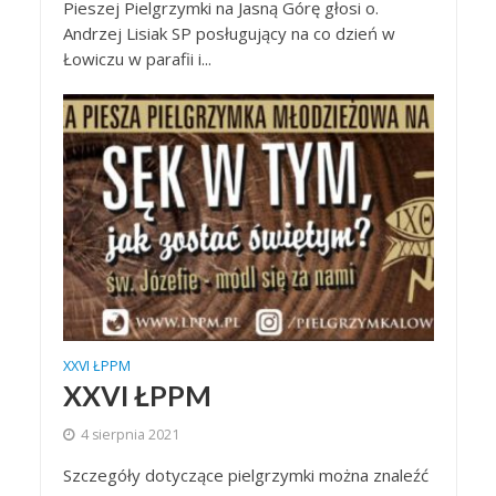
Pieszej Pielgrzymki na Jasną Górę głosi o.
Andrzej Lisiak SP posługujący na co dzień w
Łowiczu w parafii i...
XXVI ŁPPM
XXVI ŁPPM
4 sierpnia 2021
Szczegóły dotyczące pielgrzymki można znaleźć