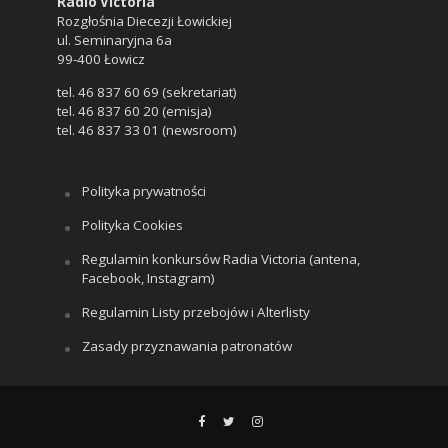
Radio Victoria
Rozgłośnia Diecezji Łowickiej
ul. Seminaryjna 6a
99-400 Łowicz
tel. 46 837 60 69 (sekretariat)
tel. 46 837 60 20 (emisja)
tel. 46 837 33 01 (newsroom)
Polityka prywatności
Polityka Cookies
Regulamin konkursów Radia Victoria (antena,
Facebook, Instagram)
Regulamin Listy przebojów i Alterlisty
Zasady przyznawania patronatów