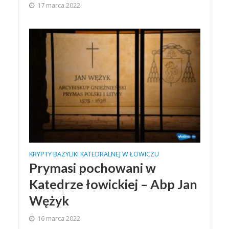
17 marca 2022
KRYPTY BAZYLIKI KATEDRALNEJ W ŁOWICZU
Prymasi pochowani w
Katedrze łowickiej – Abp Jan
Wężyk
16 marca 2022