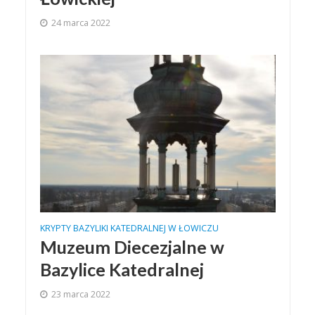
24 marca 2022
KRYPTY BAZYLIKI KATEDRALNEJ W ŁOWICZU
Muzeum Diecezjalne w
Bazylice Katedralnej
23 marca 2022