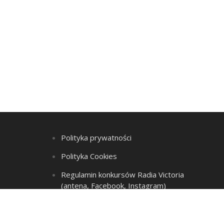
Polityka prywatności
Polityka Cookies
Regulamin konkursów Radia Victoria
(antena, Facebook, Instagram)
Regulamin Listy przebojów i
Alterlisty