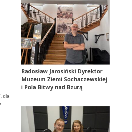
Radosław Jarosiński Dyrektor
Muzeum Ziemi Sochaczewskiej
i Pola Bitwy nad Bzurą
, dla
o