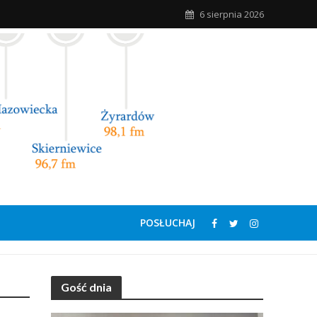
6 sierpnia 2026
POSŁUCHAJ
Gość dnia