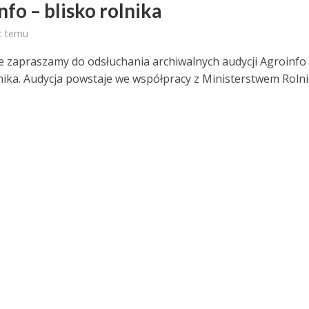
fo – blisko rolnika
c temu
e zapraszamy do odsłuchania archiwalnych audycji Agroinfo
lnika. Audycja powstaje we współpracy z Ministerstwem Rolni