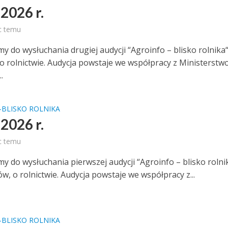
2026 r.
c temu
 do wysłuchania drugiej audycji “Agroinfo – blisko rolnika“
 o rolnictwie. Audycja powstaje we współpracy z Ministerstw
.
-BLISKO ROLNIKA
2026 r.
c temu
y do wysłuchania pierwszej audycji “Agroinfo – blisko rolni
ów, o rolnictwie. Audycja powstaje we współpracy z...
-BLISKO ROLNIKA