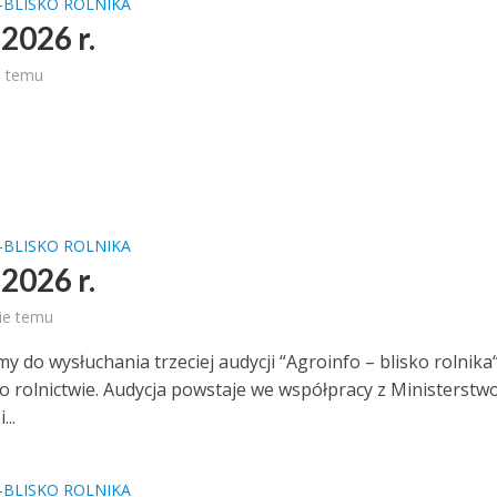
-BLISKO ROLNIKA
2026 r.
ń temu
-BLISKO ROLNIKA
2026 r.
ie temu
 do wysłuchania trzeciej audycji “Agroinfo – blisko rolnika“
 o rolnictwie. Audycja powstaje we współpracy z Ministerstw
...
-BLISKO ROLNIKA