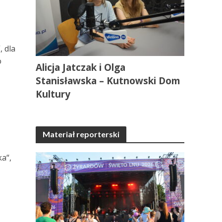
, dla
o
Alicja Jatczak i Olga
Stanisławska – Kutnowski Dom
Kultury
Materiał reporterski
ka“,