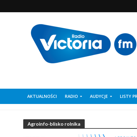
AKTUALNOŚCI
RADIO
AUDYCJE
LISTY 
Agroinfo-blisko rolnika