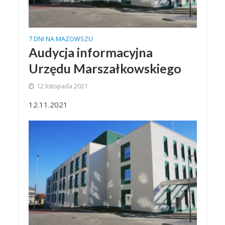
7 DNI NA MAZOWSZU
Audycja informacyjna
Urzędu Marszałkowskiego
12 listopada 2021
12.11.2021