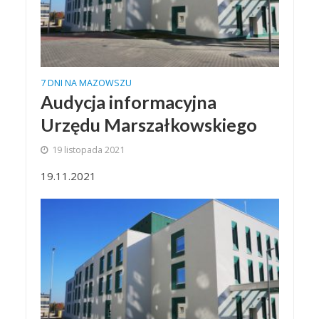
7 DNI NA MAZOWSZU
Audycja informacyjna
Urzędu Marszałkowskiego
19 listopada 2021
19.11.2021