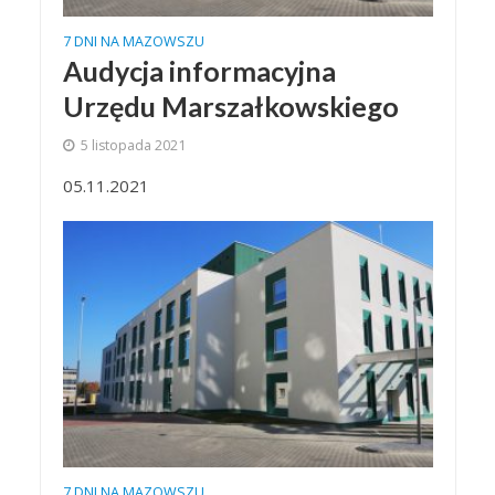
7 DNI NA MAZOWSZU
Audycja informacyjna
Urzędu Marszałkowskiego
5 listopada 2021
05.11.2021
7 DNI NA MAZOWSZU