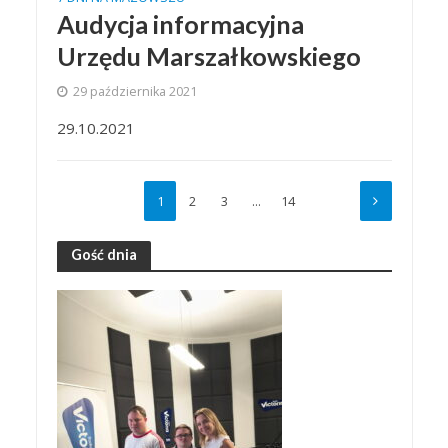
Audycja informacyjna
Urzędu Marszałkowskiego
29 października 2021
29.10.2021
1
2
3
…
14
Gość dnia