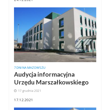
7 DNI NA MAZOWSZU
Audycja informacyjna
Urzędu Marszałkowskiego
17 grudnia 2021
17.12.2021