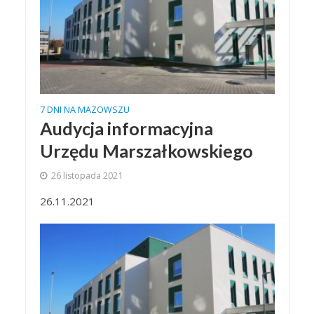
7 DNI NA MAZOWSZU
Audycja informacyjna
Urzędu Marszałkowskiego
26 listopada 2021
26.11.2021