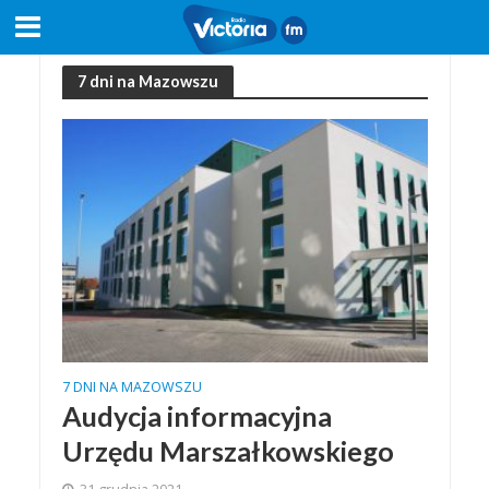
7 dni na Mazowszu
7 DNI NA MAZOWSZU
Audycja informacyjna
Urzędu Marszałkowskiego