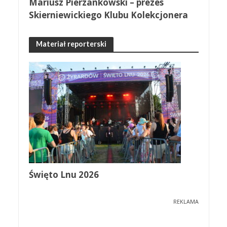
Mariusz Pierzankowski – prezes
Skierniewickiego Klubu Kolekcjonera
Materiał reporterski
Święto Lnu 2026
REKLAMA