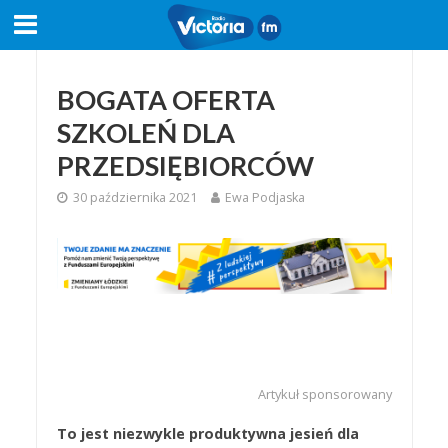
BOGATA OFERTA
SZKOLEŃ DLA
PRZEDSIĘBIORCÓW
30 października 2021
Ewa Podjaska
Artykuł sponsorowany
To jest niezwykle produktywna jesień dla