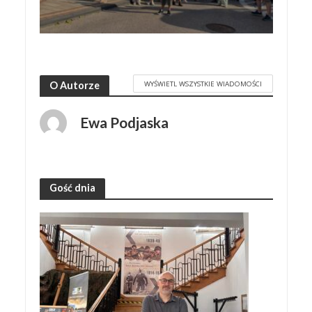
WYŚWIETL WSZYSTKIE WIADOMOŚCI
O Autorze
Ewa Podjaska
Gość dnia