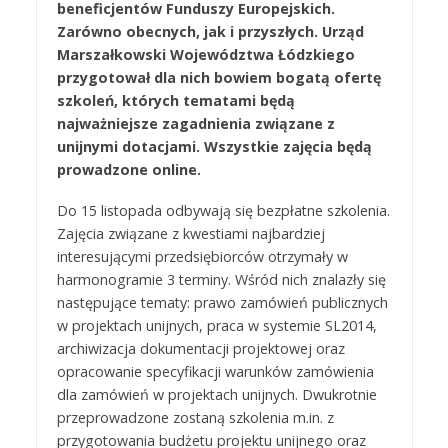
beneficjentów Funduszy Europejskich.
Zarówno obecnych, jak i przyszłych. Urząd
Marszałkowski Województwa Łódzkiego
przygotował dla nich bowiem bogatą ofertę
szkoleń, których tematami będą
najważniejsze zagadnienia związane z
unijnymi dotacjami. Wszystkie zajęcia będą
prowadzone online.
Do 15 listopada odbywają się bezpłatne szkolenia.
Zajęcia związane z kwestiami najbardziej
interesującymi przedsiębiorców otrzymały w
harmonogramie 3 terminy. Wśród nich znalazły się
następujące tematy: prawo zamówień publicznych
w projektach unijnych, praca w systemie SL2014,
archiwizacja dokumentacji projektowej oraz
opracowanie specyfikacji warunków zamówienia
dla zamówień w projektach unijnych. Dwukrotnie
przeprowadzone zostaną szkolenia m.in. z
przygotowania budżetu projektu unijnego oraz