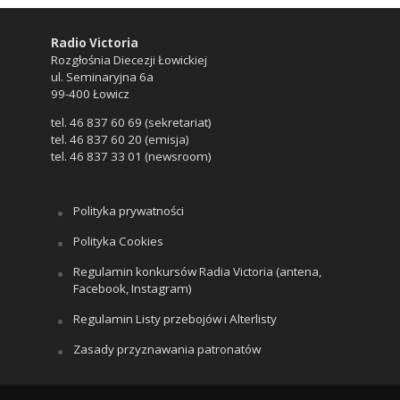
Radio Victoria
Rozgłośnia Diecezji Łowickiej
ul. Seminaryjna 6a
99-400 Łowicz
tel. 46 837 60 69 (sekretariat)
tel. 46 837 60 20 (emisja)
tel. 46 837 33 01 (newsroom)
Polityka prywatności
Polityka Cookies
Regulamin konkursów Radia Victoria (antena,
Facebook, Instagram)
Regulamin Listy przebojów i Alterlisty
Zasady przyznawania patronatów