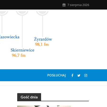
7 sierpnia 2026
POSŁUCHAJ
Gość dnia