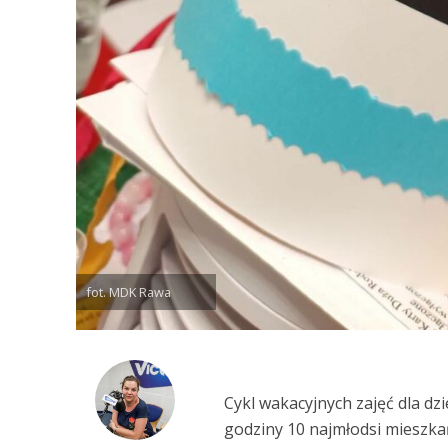
fot. MDK Rawa
Cykl wakacyjnych zajęć dla dz
godziny 10 najmłodsi mieszka