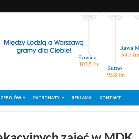
PRZEBOJÓW
PATRONATY
REKLAMA
KONTAKT
wakacyjnych zajęć w MDK