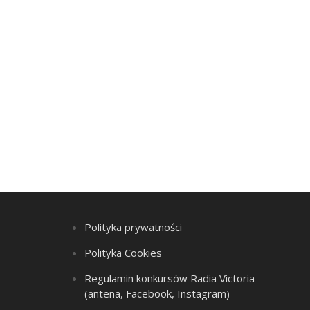
Polityka prywatności
Polityka Cookies
Regulamin konkursów Radia Victoria
(antena, Facebook, Instagram)