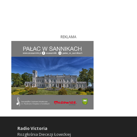
REKLAMA
Radio Victoria
Rozgłośnia Diecezji Łowickiej