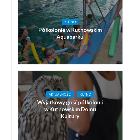
KUTNO
Półkolonie w Kutnowskim
Aquaparku
AKTUALNOŚCI
KUTNO
Wyjątkowy gość półkolonii
w Kutnowskim Domu
Kultury