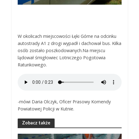
W okolicach miejscowości Łęki Górne na odcinku
autostrady A1 z drogi wypadł i dachował bus. Kilka
osób zostało poszkodowanych.Na miejscu
lądował śmigłowiec Lotniczego Pogotowia
Ratunkowego.
-mówi Daria Olczyk, Oficer Prasowy Komendy
Powiatowej Policji w Kutnie.
Zobacz także