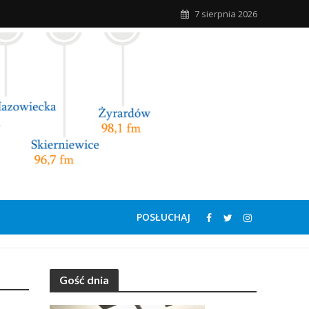
7 sierpnia 2026
POSŁUCHAJ
Gość dnia