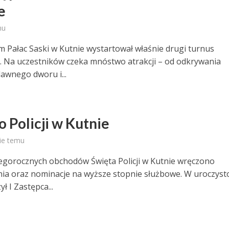
e
mu
Pałac Saski w Kutnie wystartował właśnie drugi turnus
i. Na uczestników czeka mnóstwo atrakcji – od odkrywania
dawnego dworu i...
o Policji w Kutnie
ie temu
egorocznych obchodów Święta Policji w Kutnie wręczono
ia oraz nominacje na wyższe stopnie służbowe. W uroczyst
ył I Zastępca...