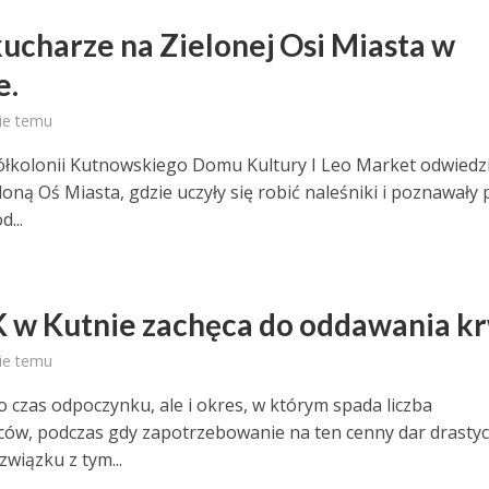
kucharze na Zielonej Osi Miasta w
e.
ie temu
półkolonii Kutnowskiego Domu Kultury I Leo Market odwiedzi
eloną Oś Miasta, gdzie uczyły się robić naleśniki i poznawały 
d...
 w Kutnie zachęca do oddawania kr
ie temu
o czas odpoczynku, ale i okres, w którym spada liczba
ów, podczas gdy zapotrzebowanie na ten cenny dar drastyc
związku z tym...