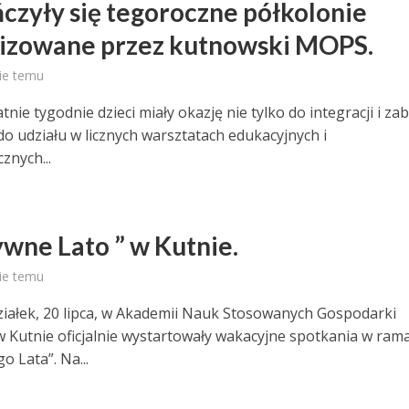
czyły się tegoroczne półkolonie
izowane przez kutnowski MOPS.
ie temu
tnie tygodnie dzieci miały okazję nie tylko do integracji i za
do udziału w licznych warsztatach edukacyjnych i
cznych...
ywne Lato ” w Kutnie.
ie temu
iałek, 20 lipca, w Akademii Nauk Stosowanych Gospodarki
w Kutnie oficjalnie wystartowały wakacyjne spotkania w ram
 Lata”. Na...