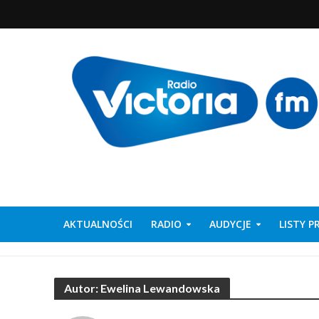
AKTUALNOŚCI
RADIO
AUDYCJE
LISTY 
Autor: Ewelina Lewandowska