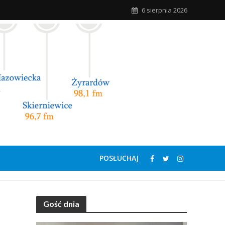
6 sierpnia 2026
POSŁUCHAJ
Gość dnia