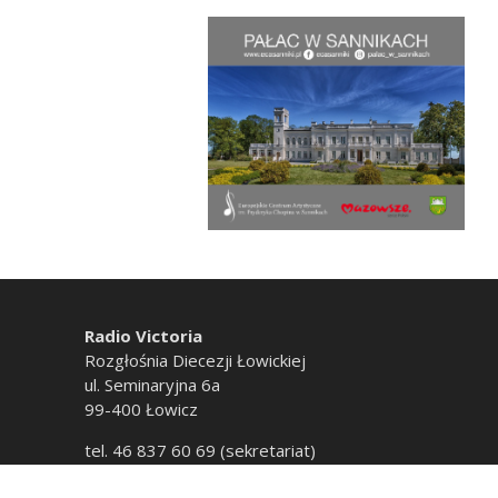
Radio Victoria
Rozgłośnia Diecezji Łowickiej
ul. Seminaryjna 6a
99-400 Łowicz
tel. 46 837 60 69 (sekretariat)
tel. 46 837 60 20 (emisja)