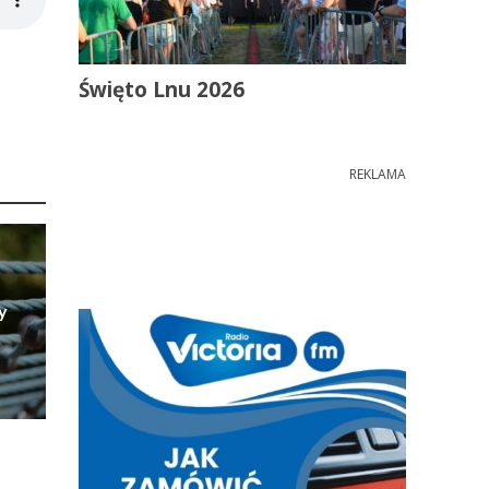
Święto Lnu 2026
REKLAMA
y