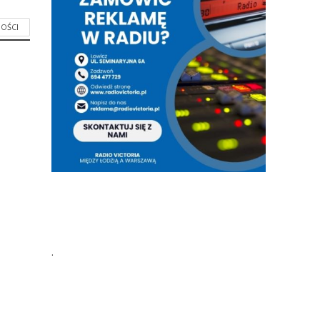
OŚCI
.