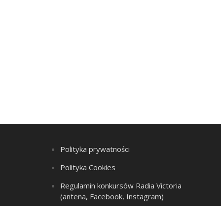
Polityka prywatności
Polityka Cookies
Regulamin konkursów Radia Victoria
(antena, Facebook, Instagram)
Regulamin Listy przebojów i