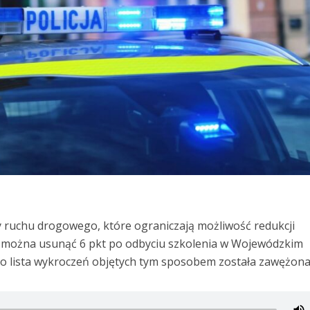
 ruchu drogowego, które ograniczają możliwość redukcji
 można usunąć 6 pkt po odbyciu szkolenia w Wojewódzkim
 lista wykroczeń objętych tym sposobem została zawężona