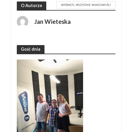
WYŚWIETL WSZYSTKIE WIADOMOŚCI
O Autorze
Jan Wieteska
Gość dnia