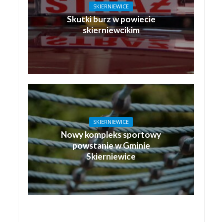
SKIERNIEWICE
Skutki burz w powiecie
skierniewcikim
SKIERNIEWICE
Nowy kompleks sportowy
powstanie w Gminie
Skierniewice