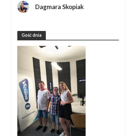
Dagmara Skopiak
Gość dnia