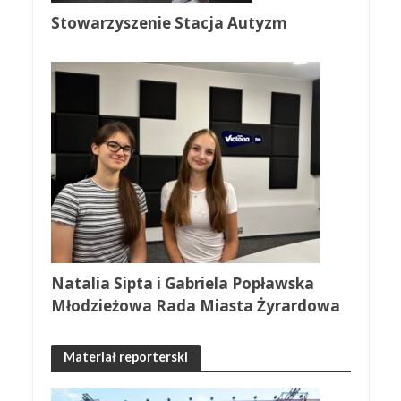
Stowarzyszenie Stacja Autyzm
Natalia Sipta i Gabriela Popławska
Młodzieżowa Rada Miasta Żyrardowa
Materiał reporterski