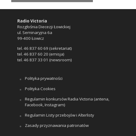
Radio Victoria
Rozgłośnia Diecezji Łowickiej
ul. Seminaryjna 6a
99-400 Łowicz
tel. 46 837 60 69 (sekretariat)
tel. 46 837 60 20 (emisja)
tel. 46 837 33 01 (newsroom)
Polityka prywatności
Polityka Cookies
Regulamin konkursów Radia Victoria (antena,
Facebook, Instagram)
Regulamin Listy przebojów i Alterlisty
Zasady przyznawania patronatów