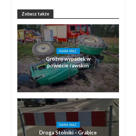
Zobacz także
RAWA MAZ.
Groźny wypadek w
powiecie rawskim
RAWA MAZ.
Droga Stolniki – Grabice