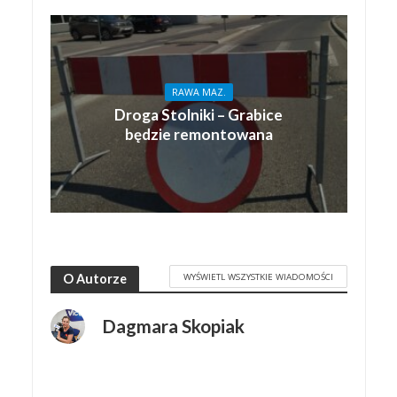
RAWA MAZ.
Droga Stolniki – Grabice
będzie remontowana
WYŚWIETL WSZYSTKIE WIADOMOŚCI
O Autorze
Dagmara Skopiak