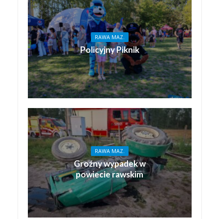
RAWA MAZ.
Policyjny Piknik
RAWA MAZ.
Groźny wypadek w
powiecie rawskim