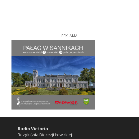
REKLAMA
Radio Victoria
Rozgłośnia Diecezji Łowickiej