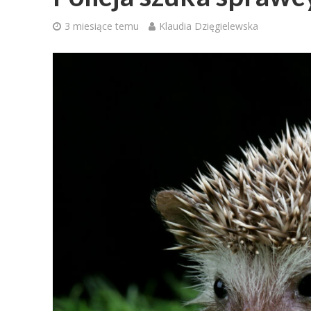
3 miesiące temu
Klaudia Dzięgielewska