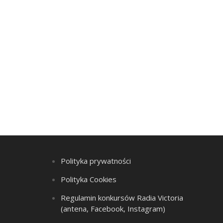
Polityka prywatności
Polityka Cookies
Regulamin konkursów Radia Victoria
(antena, Facebook, Instagram)