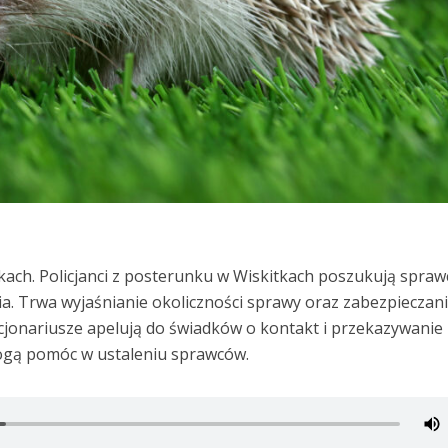
tkach. Policjanci z posterunku w Wiskitkach poszukują spra
a. Trwa wyjaśnianie okoliczności sprawy oraz zabezpieczan
jonariusze apelują do świadków o kontakt i przekazywanie
mogą pomóc w ustaleniu sprawców.