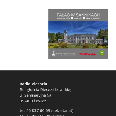
Radio Victoria
Rozgłośnia Diecezji Łowickiej
ul. Seminaryjna 6a
99-400 Łowicz
tel. 46 837 60 69 (sekretariat)
tel. 46 837 60 20 (emisja)