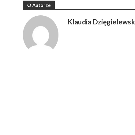
O Autorze
Klaudia Dzięgielews