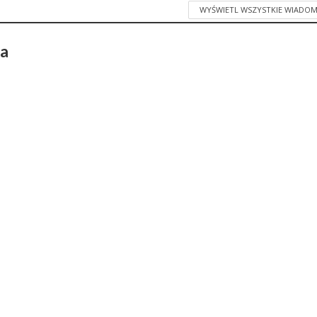
WYŚWIETL WSZYSTKIE WIADOM
ka