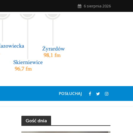
6 sierpnia 2026
POSŁUCHAJ
Gość dnia