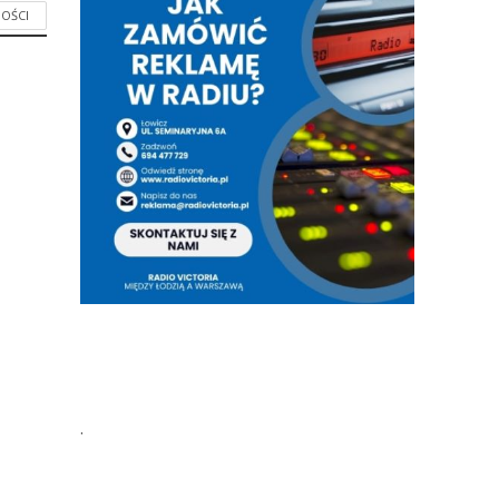
OŚCI
.