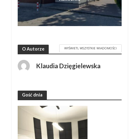
WYŚWIETL WSZYSTKIE WIADOMOŚCI
O Autorze
Klaudia Dzięgielewska
Gość dnia