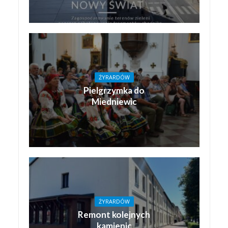
ŻYRARDÓW
Pielgrzymka do
Miedniewic
ŻYRARDÓW
Remont kolejnych
kamienic