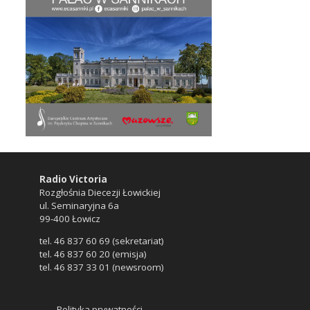
Radio Victoria
Rozgłośnia Diecezji Łowickiej
ul. Seminaryjna 6a
99-400 Łowicz
tel. 46 837 60 69 (sekretariat)
tel. 46 837 60 20 (emisja)
tel. 46 837 33 01 (newsroom)
Polityka prywatności