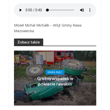
Mówił Michał Michalik – Wójt Gminy Rawa
Mazowiecka.
Zobacz także
RAWA MAZ.
Groźny wypadek w
powiecie rawskim