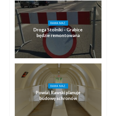
RAWA MAZ.
Droga Stolniki – Grabice
będzie remontowana
RAWA MAZ.
Powiat Rawski planuje
budowę schronów