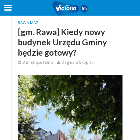
RAWA MAZ.
[gm. Rawa] Kiedy nowy
budynek Urzędu Gminy
będzie gotowy?
3 miesiące temu
Dagmara Skopiak