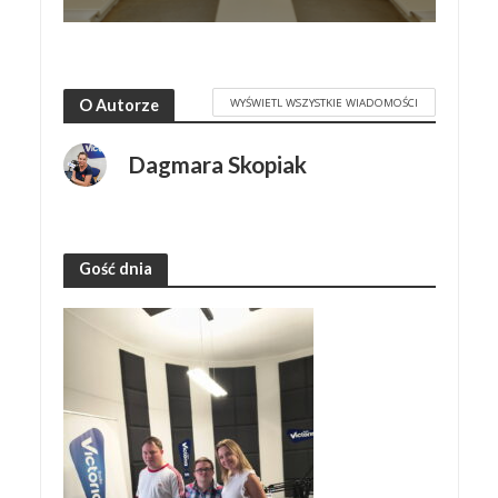
WYŚWIETL WSZYSTKIE WIADOMOŚCI
O Autorze
Dagmara Skopiak
Gość dnia