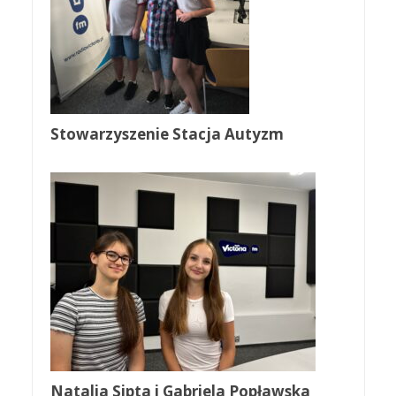
Stowarzyszenie Stacja Autyzm
Natalia Sipta i Gabriela Popławska