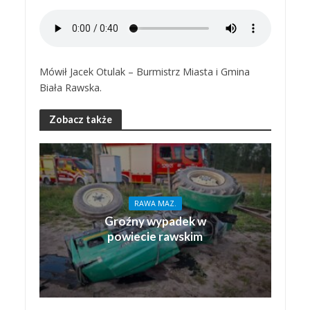
Mówił Jacek Otulak – Burmistrz Miasta i Gmina
Biała Rawska.
Zobacz także
RAWA MAZ.
Groźny wypadek w
powiecie rawskim