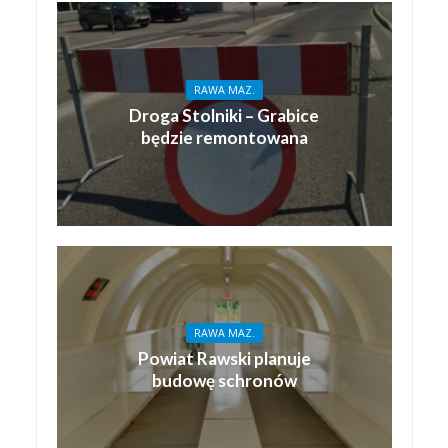
RAWA MAZ.
Droga Stolniki – Grabice
będzie remontowana
RAWA MAZ.
Powiat Rawski planuje
budowę schronów