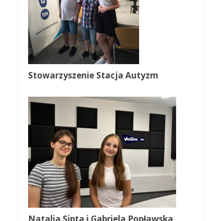
Stowarzyszenie Stacja Autyzm
Natalia Sipta i Gabriela Popławska