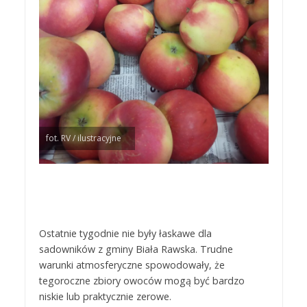
fot. RV / ilustracyjne
Ostatnie tygodnie nie były łaskawe dla
sadowników z gminy Biała Rawska. Trudne
warunki atmosferyczne spowodowały, że
tegoroczne zbiory owoców mogą być bardzo
niskie lub praktycznie zerowe.