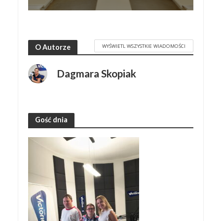
WYŚWIETL WSZYSTKIE WIADOMOŚCI
O Autorze
Dagmara Skopiak
Gość dnia