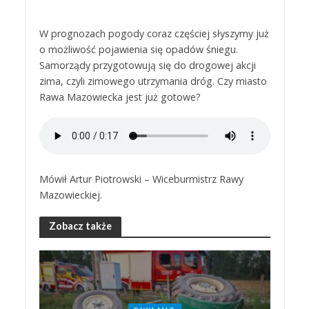
W prognozach pogody coraz częściej słyszymy już
o możliwość pojawienia się opadów śniegu.
Samorządy przygotowują się do drogowej akcji
zima, czyli zimowego utrzymania dróg. Czy miasto
Rawa Mazowiecka jest już gotowe?
Mówił Artur Piotrowski – Wiceburmistrz Rawy
Mazowieckiej.
Zobacz także