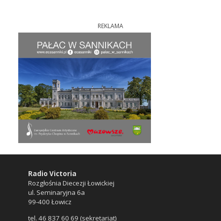
REKLAMA
Radio Victoria
Rozgłośnia Diecezji Łowickiej
ul. Seminaryjna 6a
99-400 Łowicz
tel. 46 837 60 69 (sekretariat)