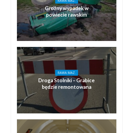
RAWA MAZ.
Groźny wypadek w
powiecie rawskim
RAWA MAZ.
Droga Stolniki – Grabice
będzie remontowana