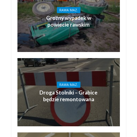
RAWA MAZ.
Groźny wypadek w
powiecie rawskim
RAWA MAZ.
Droga Stolniki – Grabice
będzie remontowana