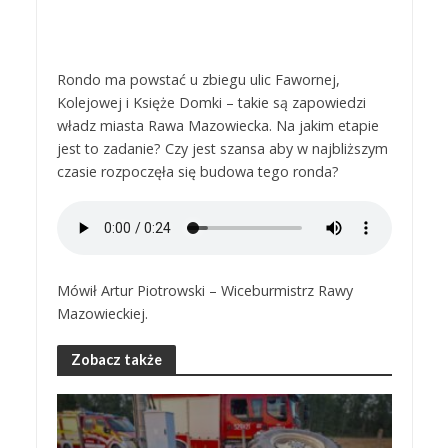
Rondo ma powstać u zbiegu ulic Fawornej,
Kolejowej i Księże Domki – takie są zapowiedzi
władz miasta Rawa Mazowiecka. Na jakim etapie
jest to zadanie? Czy jest szansa aby w najbliższym
czasie rozpoczęła się budowa tego ronda?
Mówił Artur Piotrowski – Wiceburmistrz Rawy
Mazowieckiej.
Zobacz także