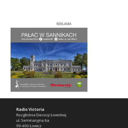
REKLAMA
Radio Victoria
Rozgłośnia Diecezji Łowickiej
ul. Seminaryjna 6a
99-400 Łowicz