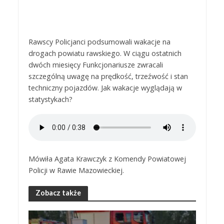
Rawscy Policjanci podsumowali wakacje na
drogach powiatu rawskiego. W ciągu ostatnich
dwóch miesięcy Funkcjonariusze zwracali
szczególną uwagę na prędkość, trzeźwość i stan
techniczny pojazdów. Jak wakacje wyglądają w
statystykach?
Mówiła Agata Krawczyk z Komendy Powiatowej
Policji w Rawie Mazowieckiej.
Zobacz także