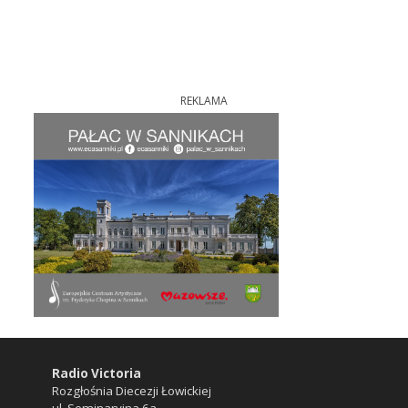
REKLAMA
Radio Victoria
Rozgłośnia Diecezji Łowickiej