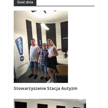
Gość dnia
Stowarzyszenie Stacja Autyzm