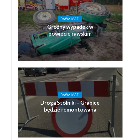
RAWA MAZ.
Groźny wypadek w
powiecie rawskim
RAWA MAZ.
Droga Stolniki – Grabice
będzie remontowana