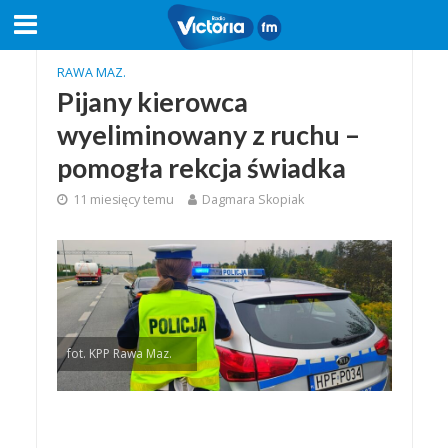
RAWA MAZ.
Pijany kierowca
wyeliminowany z ruchu –
pomogła rekcja świadka
11 miesięcy temu
Dagmara Skopiak
fot. KPP Rawa Maz.