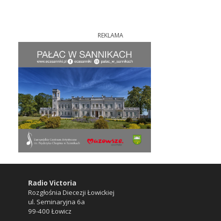
REKLAMA
Radio Victoria
Rozgłośnia Diecezji Łowickiej
ul. Seminaryjna 6a
99-400 Łowicz