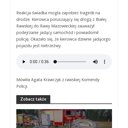
Reakcja świadka mogła zapobiec tragedii na
drodze. Kierowca poruszający się drogą z Białej
Rawskiej do Rawy Mazowieckiej zauważył
podejrzanie jadący samochód i powiadomił
policję. Okazało się, że kierowca dziwnie jadącego
pojazdu jest nietrzeźwy.
Mówiła Agata Krawczyk z rawskiej Komendy
Policji.
Zobacz także