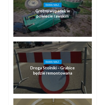
RAWA MAZ.
Groźny wypadek w
powiecie rawskim
RAWA MAZ.
Droga Stolniki – Grabice
będzie remontowana