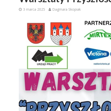
3 marca 2025
Dagmara Skopiak