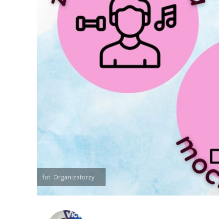
fot. Organizatorzy