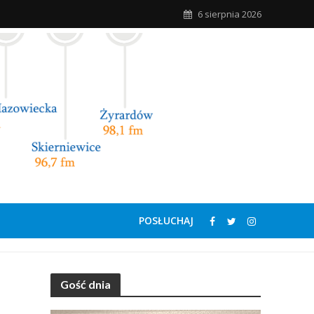
6 sierpnia 2026
POSŁUCHAJ
Gość dnia