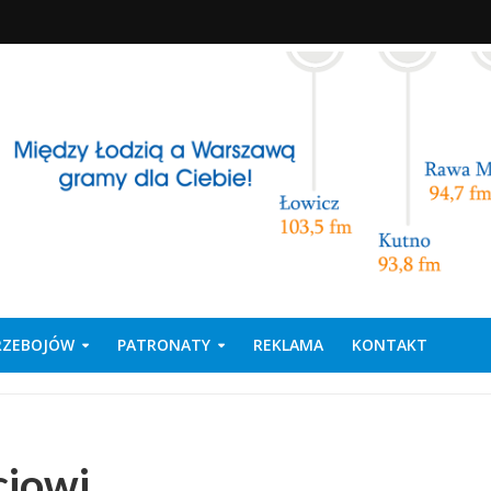
PRZEBOJÓW
PATRONATY
REKLAMA
KONTAKT
ciowi