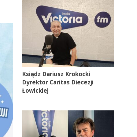
Ksiądz Dariusz Krokocki
Dyrektor Caritas Diecezji
Łowickiej