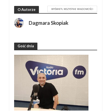
WYŚWIETL WSZYSTKIE WIADOMOŚCI
O Autorze
Dagmara Skopiak
Gość dnia