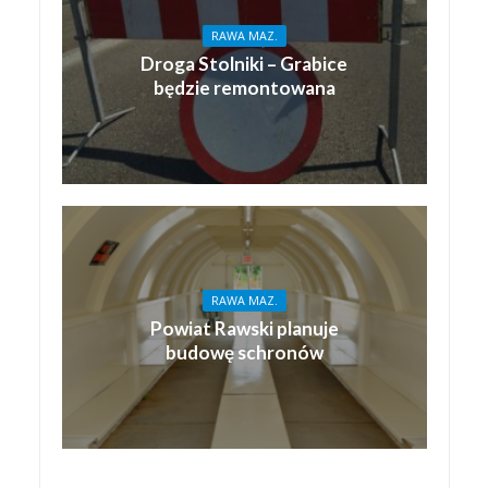
RAWA MAZ.
Droga Stolniki – Grabice
będzie remontowana
RAWA MAZ.
Powiat Rawski planuje
budowę schronów