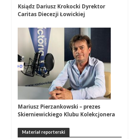
Ksiądz Dariusz Krokocki Dyrektor
Caritas Diecezji Łowickiej
Mariusz Pierzankowski – prezes
Skierniewickiego Klubu Kolekcjonera
Materiał reporterski