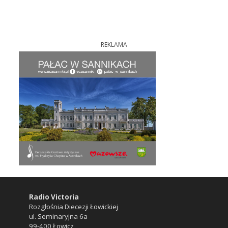
REKLAMA
Radio Victoria
Rozgłośnia Diecezji Łowickiej
ul. Seminaryjna 6a
99-400 Łowicz