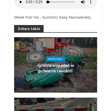
Mówił Piotr Irla – burmistrz Rawy Mazowieckiej.
Zobacz także
RAWA MAZ.
Groźny wypadek w
powiecie rawskim