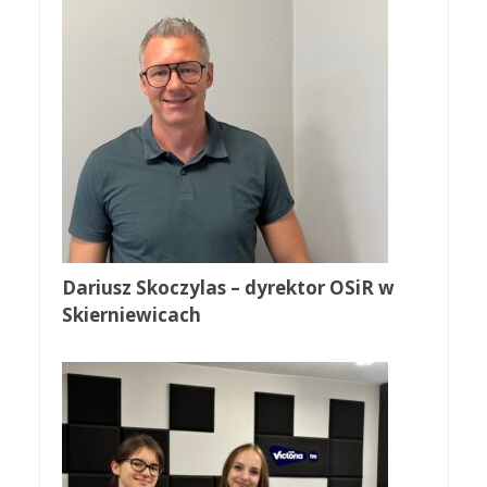
Dariusz Skoczylas – dyrektor OSiR w
Skierniewicach