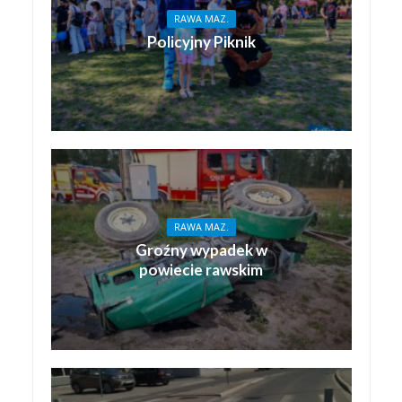
RAWA MAZ.
Policyjny Piknik
RAWA MAZ.
Groźny wypadek w
powiecie rawskim