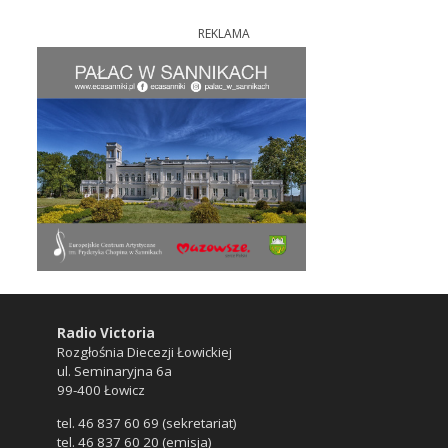
REKLAMA
Radio Victoria
Rozgłośnia Diecezji Łowickiej
ul. Seminaryjna 6a
99-400 Łowicz
tel. 46 837 60 69 (sekretariat)
tel. 46 837 60 20 (emisja)