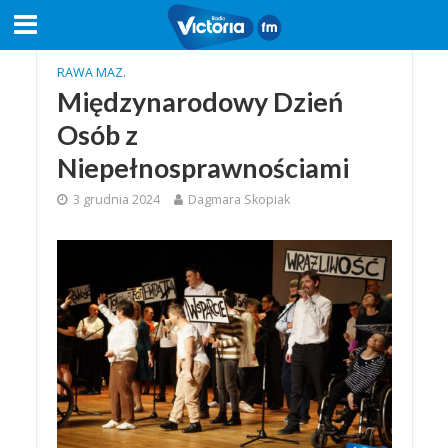
RAWA MAZ.
Międzynarodowy Dzień
Osób z
Niepełnosprawnościami
3 grudnia 2024
Dagmara Skopiak