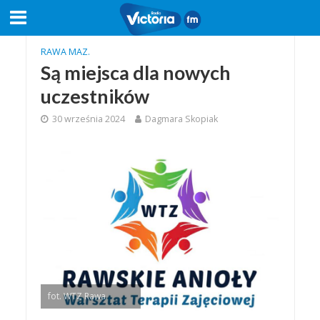
RAWA MAZ.
Są miejsca dla nowych
uczestników
30 września 2024
Dagmara Skopiak
fot. WTZ Rawa