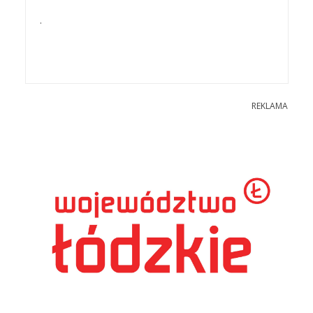
.
REKLAMA