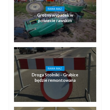
RAWA MAZ.
Groźny wypadek w
powiecie rawskim
RAWA MAZ.
Droga Stolniki – Grabice
będzie remontowana