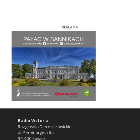
REKLAMA
Radio Victoria
Rozgłośnia Diecezji Łowickiej
ul. Seminaryjna 6a
99-400 Łowicz