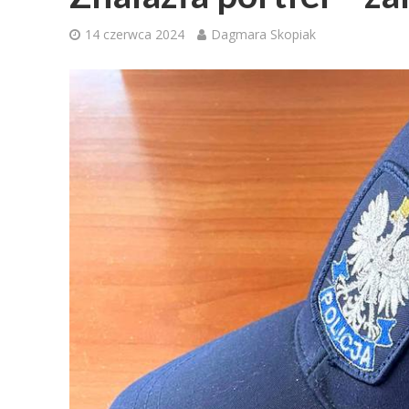
14 czerwca 2024
Dagmara Skopiak