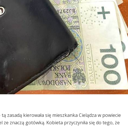
 tą zasadą kierowała się mieszkanka Cielądza w powiecie
el ze znaczą gotówką. Kobieta przyczyniła się do tego, że