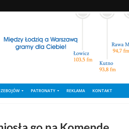
PRZEBOJÓW
PATRONATY
REKLAMA
KONTAKT
aniosła go na Komendę