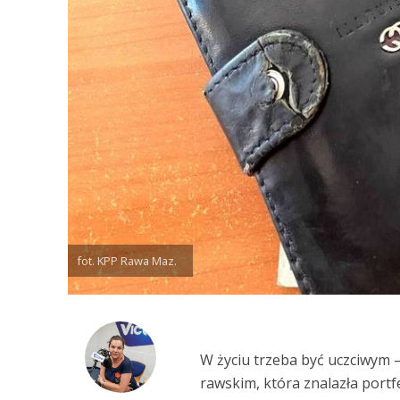
fot. KPP Rawa Maz.
W życiu trzeba być uczciwym –
rawskim, która znalazła portf