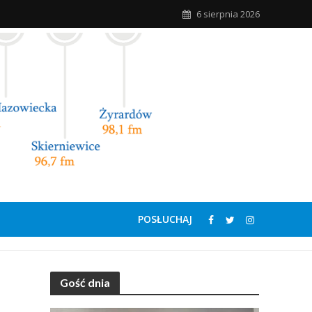
6 sierpnia 2026
POSŁUCHAJ
Gość dnia