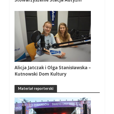
Alicja Jatczak i Olga Stanisławska –
Kutnowski Dom Kultury
Materiał reporterski