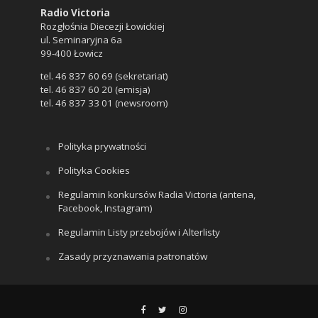
Radio Victoria
Rozgłośnia Diecezji Łowickiej
ul. Seminaryjna 6a
99-400 Łowicz
tel. 46 837 60 69 (sekretariat)
tel. 46 837 60 20 (emisja)
tel. 46 837 33 01 (newsroom)
Polityka prywatności
Polityka Cookies
Regulamin konkursów Radia Victoria (antena,
Facebook, Instagram)
Regulamin Listy przebojów i Alterlisty
Zasady przyznawania patronatów