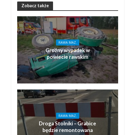
Zobacz także
RAWA MAZ.
Groźny wypadek w
powiecie rawskim
RAWA MAZ.
Droga Stolniki – Grabice
będzie remontowana