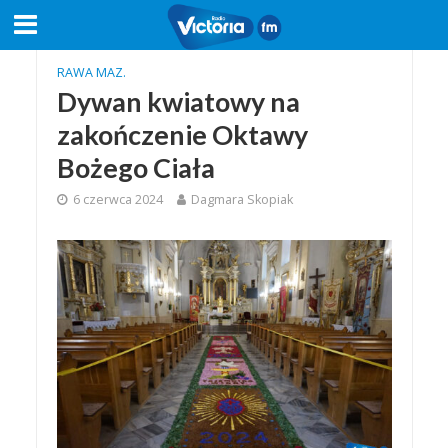
RAWA MAZ.
Dywan kwiatowy na
zakończenie Oktawy
Bożego Ciała
6 czerwca 2024
Dagmara Skopiak