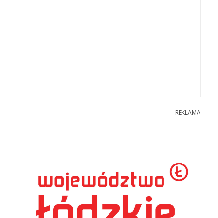
.
REKLAMA