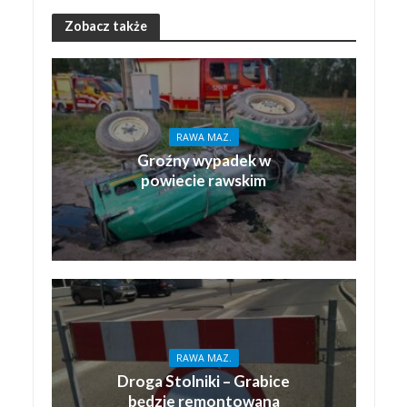
Zobacz także
RAWA MAZ.
Groźny wypadek w
powiecie rawskim
RAWA MAZ.
Droga Stolniki – Grabice
będzie remontowana