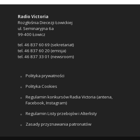
Radio Victoria
Rozgłośnia Diecezji Łowickiej
ul. Seminaryjna 6a
99-400 Łowicz
tel. 46 837 60 69 (sekretariat)
tel. 46 837 60 20 (emisja)
tel. 46 837 33 01 (newsroom)
Polityka prywatności
Polityka Cookies
Regulamin konkursów Radia Victoria (antena,
Facebook, Instagram)
Regulamin Listy przebojów i Alterlisty
Zasady przyznawania patronatów