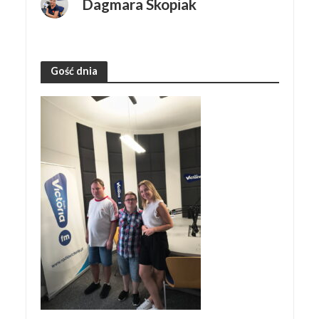
Dagmara Skopiak
Gość dnia