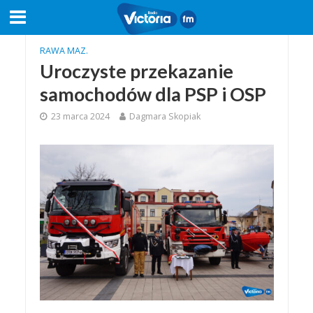
RAWA MAZ.
Uroczyste przekazanie
samochodów dla PSP i OSP
23 marca 2024
Dagmara Skopiak