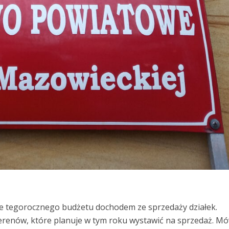
enie tegorocznego budżetu dochodem ze sprzedaży działek.
erenów, które planuje w tym roku wystawić na sprzedaż. Mó