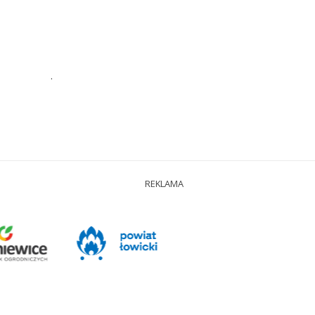
.
REKLAMA