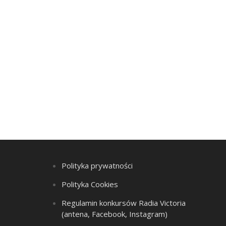
Polityka prywatności
Polityka Cookies
Regulamin konkursów Radia Victoria
(antena, Facebook, Instagram)