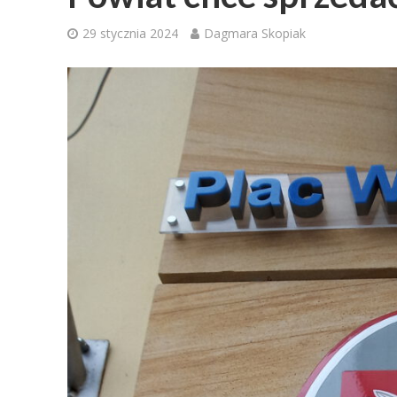
29 stycznia 2024
Dagmara Skopiak