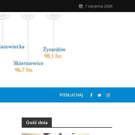
7 sierpnia 2026
POSŁUCHAJ
Gość dnia