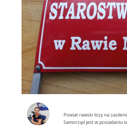
Powiat rawski liczy na zasil
Samorząd jest w posiadaniu t