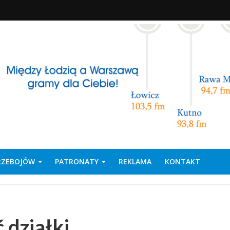
PRZEBOJÓW
PATRONATY
REKLAMA
KONTAKT
 działki