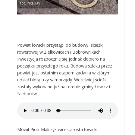
fot. Pixabay
Powiat łowicki przystąpi do budowy ścieżki
rowerowej w Zielkowicach i Bobrownikach.
Inwestycja rozpocznie się jednak dopiero na
początku przyszłego roku. Budowa szlaku przez
powiat jest ostatnim etapem zadania w którym
udział biorą trzy samorządy. Wcześniej ścieżki
zostały wykonane już na terenie gminy Łowicz i
Nieborów.
Mówił Piotr Malczyk wicestarosta łowicki