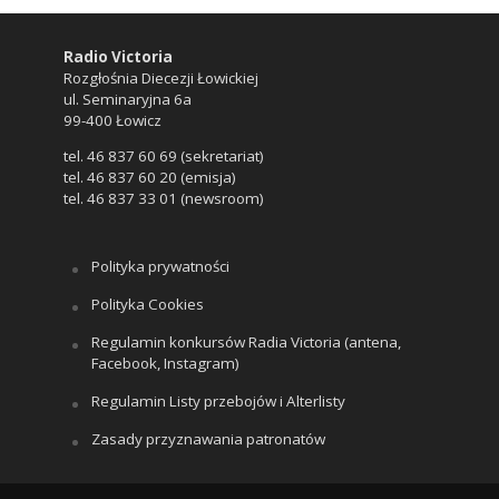
Radio Victoria
Rozgłośnia Diecezji Łowickiej
ul. Seminaryjna 6a
99-400 Łowicz
tel. 46 837 60 69 (sekretariat)
tel. 46 837 60 20 (emisja)
tel. 46 837 33 01 (newsroom)
Polityka prywatności
Polityka Cookies
Regulamin konkursów Radia Victoria (antena,
Facebook, Instagram)
Regulamin Listy przebojów i Alterlisty
Zasady przyznawania patronatów