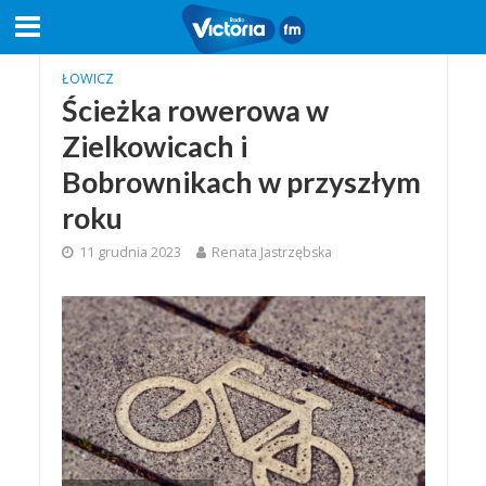
ŁOWICZ
Ścieżka rowerowa w
Zielkowicach i
Bobrownikach w przyszłym
roku
11 grudnia 2023
Renata Jastrzębska