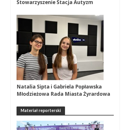
Stowarzyszenie Stacja Autyzm
Natalia Sipta i Gabriela Popławska
Młodzieżowa Rada Miasta Żyrardowa
Materiał reporterski