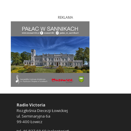
REKLAMA
Radio Victoria
Rozgłośnia Diecezji Łowickiej
ul. Seminaryjna 6a
99-400 Łowicz