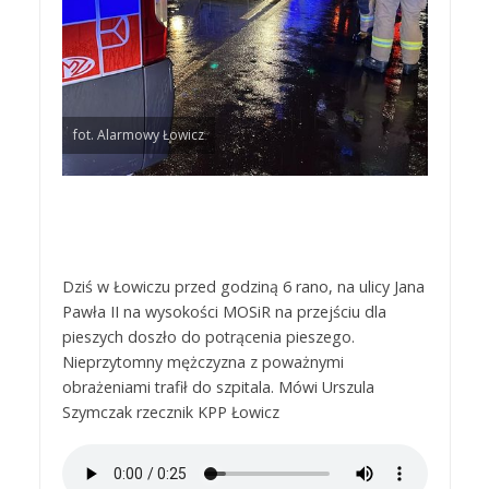
fot. Alarmowy Łowicz
Dziś w Łowiczu przed godziną 6 rano, na ulicy Jana
Pawła II na wysokości MOSiR na przejściu dla
pieszych doszło do potrącenia pieszego.
Nieprzytomny mężczyzna z poważnymi
obrażeniami trafił do szpitala. Mówi Urszula
Szymczak rzecznik KPP Łowicz