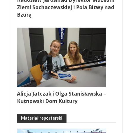
Ziemi Sochaczewskiej i Pola Bitwy nad
Bzurą
Alicja Jatczak i Olga Stanisławska –
Kutnowski Dom Kultury
Materiał reporterski