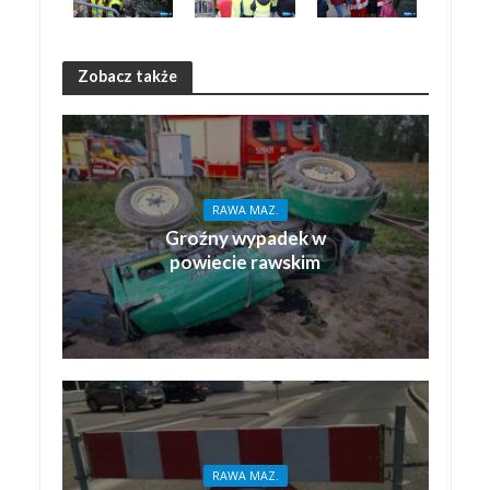
Zobacz także
RAWA MAZ.
Groźny wypadek w
powiecie rawskim
RAWA MAZ.