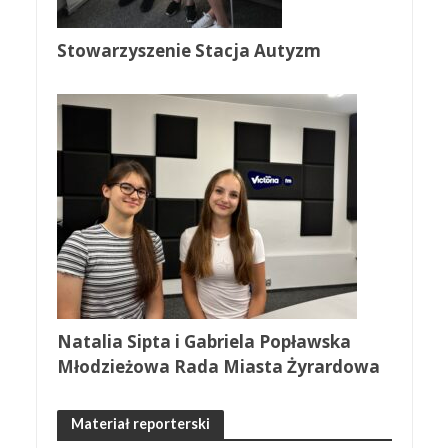
Stowarzyszenie Stacja Autyzm
Natalia Sipta i Gabriela Popławska
Młodzieżowa Rada Miasta Żyrardowa
Materiał reporterski