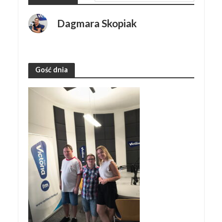
Dagmara Skopiak
Gość dnia