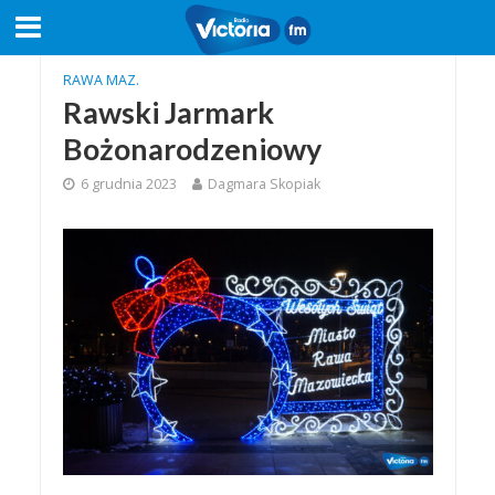
RAWA MAZ.
Rawski Jarmark
Bożonarodzeniowy
6 grudnia 2023
Dagmara Skopiak