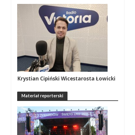
Krystian Cipiński Wicestarosta Łowicki
Materiał reporterski