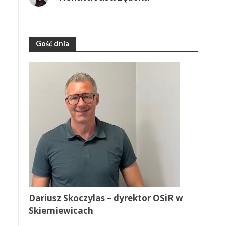
Gość dnia
Dariusz Skoczylas – dyrektor OSiR w
Skierniewicach