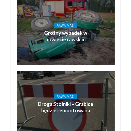
RAWA MAZ.
Groźny wypadek w
powiecie rawskim
RAWA MAZ.
Droga Stolniki – Grabice
będzie remontowana