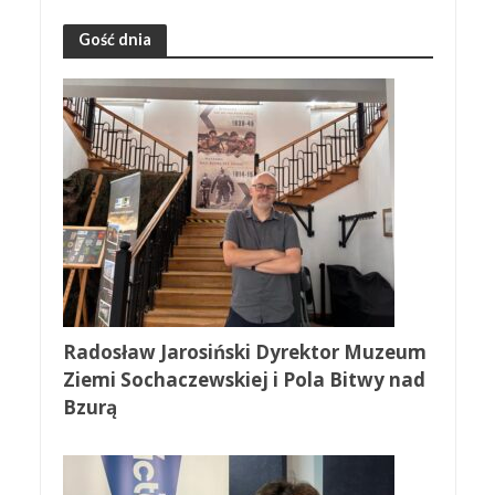
Gość dnia
Radosław Jarosiński Dyrektor Muzeum
Ziemi Sochaczewskiej i Pola Bitwy nad
Bzurą