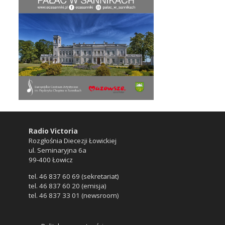
Radio Victoria
Rozgłośnia Diecezji Łowickiej
ul. Seminaryjna 6a
99-400 Łowicz
tel. 46 837 60 69 (sekretariat)
tel. 46 837 60 20 (emisja)
tel. 46 837 33 01 (newsroom)