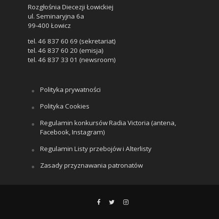
Rozgłośnia Diecezji Łowickiej
ul. Seminaryjna 6a
99-400 Łowicz
tel. 46 837 60 69 (sekretariat)
tel. 46 837 60 20 (emisja)
tel. 46 837 33 01 (newsroom)
Polityka prywatności
Polityka Cookies
Regulamin konkursów Radia Victoria (antena,
Facebook, Instagram)
Regulamin Listy przebojów i Alterlisty
Zasady przyznawania patronatów