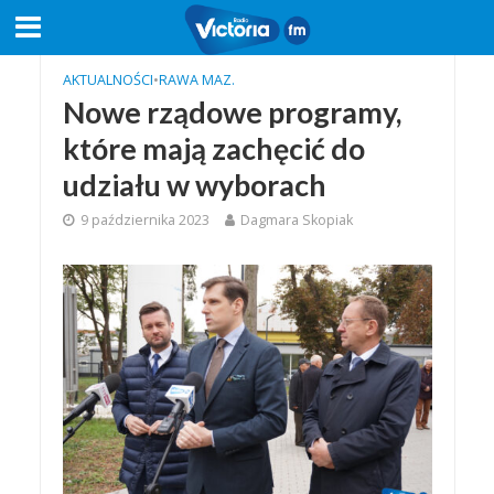
AKTUALNOŚCI
•
RAWA MAZ.
Nowe rządowe programy,
które mają zachęcić do
udziału w wyborach
9 października 2023
Dagmara Skopiak