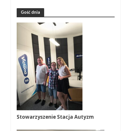
Gość dnia
Stowarzyszenie Stacja Autyzm