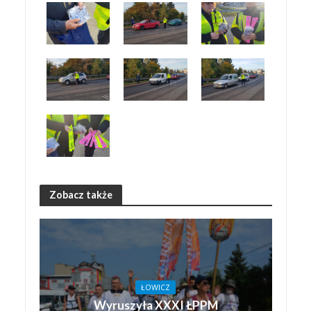
Zobacz także
ŁOWICZ
Wyruszyła XXXI ŁPPM