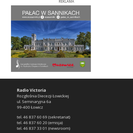
REKLAMA
Radio Victoria
Rozgłośnia Diecezji Łowickiej
ul. Seminaryjna 6a
99-400 Łowicz
tel. 46 837 60 69 (sekretariat)
tel. 46 837 60 20 (emisja)
tel. 46 837 33 01 (newsroom)