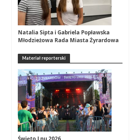
Natalia Sipta i Gabriela Popławska
Młodzieżowa Rada Miasta Żyrardowa
Materiał reporterski
Święto Lnu 2026