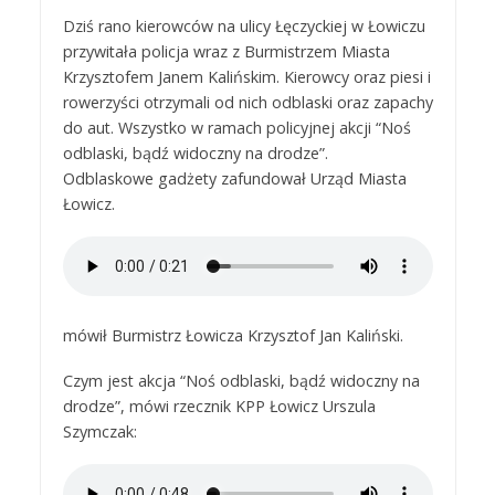
Dziś rano kierowców na ulicy Łęczyckiej w Łowiczu
przywitała policja wraz z Burmistrzem Miasta
Krzysztofem Janem Kalińskim. Kierowcy oraz piesi i
rowerzyści otrzymali od nich odblaski oraz zapachy
do aut. Wszystko w ramach policyjnej akcji “Noś
odblaski, bądź widoczny na drodze”.
Odblaskowe gadżety zafundował Urząd Miasta
Łowicz.
mówił Burmistrz Łowicza Krzysztof Jan Kaliński.
Czym jest akcja “Noś odblaski, bądź widoczny na
drodze”, mówi rzecznik KPP Łowicz Urszula
Szymczak: