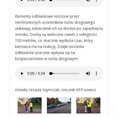
Elementy odblaskowe noszone przez
niechronionych uczestników ruchu drogowego
ułatwiają zobaczenie ich na drodze po zapadnięciu
zmroku. Osoby są widoczne nawet z odległości
150 metrów, co znacznie wydłuża czas, który
kierowca ma na reakcję. Dzięki noszeniu
odblasków znacznie wpływa się na
bezpieczeństwo w ruchu drogowym.
mówiła Urszula Szymczak, rzecznik KPP Łowicz