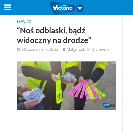
ŁOWICZ
“Noś odblaski, bądź
widoczny na drodze”
30 października 2023
Małgorzata Michalewska