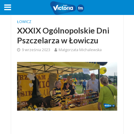
ŁOWICZ
XXXIX Ogólnopolskie Dni
Pszczelarza w Łowiczu
9 września 2023
Małgorzata Michalewska