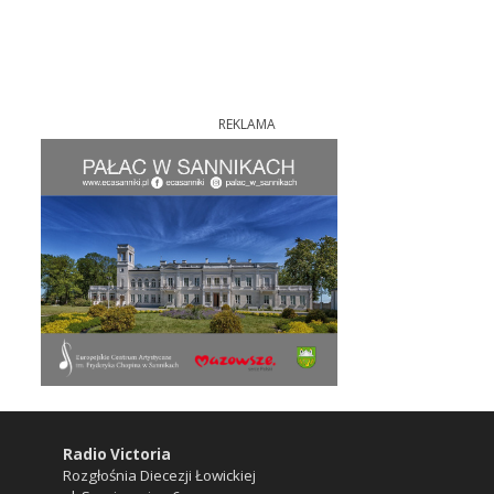
REKLAMA
Radio Victoria
Rozgłośnia Diecezji Łowickiej