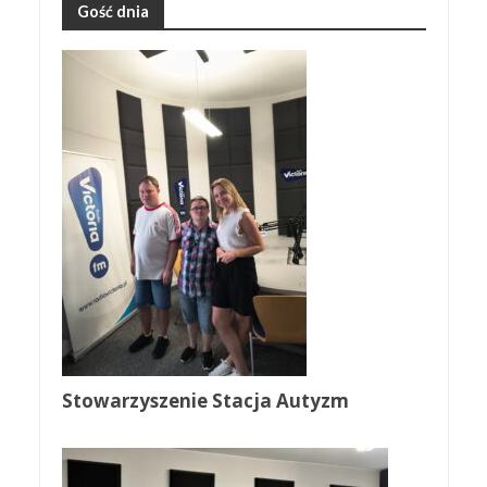
Gość dnia
Stowarzyszenie Stacja Autyzm