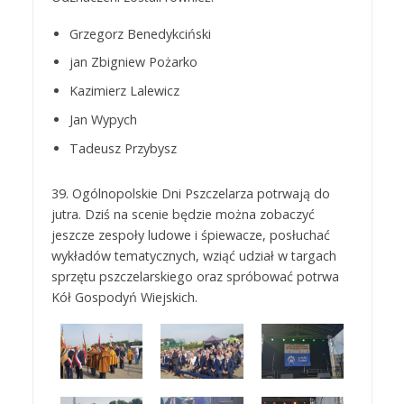
Grzegorz Benedykciński
jan Zbigniew Pożarko
Kazimierz Lalewicz
Jan Wypych
Tadeusz Przybysz
39. Ogólnopolskie Dni Pszczelarza potrwają do
jutra. Dziś na scenie będzie można zobaczyć
jeszcze zespoły ludowe i śpiewacze, posłuchać
wykładów tematycznych, wziąć udział w targach
sprzętu pszczelarskiego oraz spróbować potrwa
Kół Gospodyń Wiejskich.