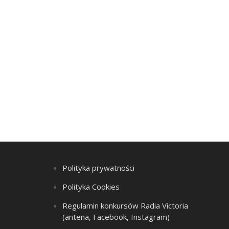
Polityka prywatności
Polityka Cookies
Regulamin konkursów Radia Victoria
(antena, Facebook, Instagram)