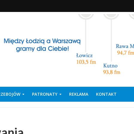
PRZEBOJÓW
PATRONATY
REKLAMA
KONTAKT
wania