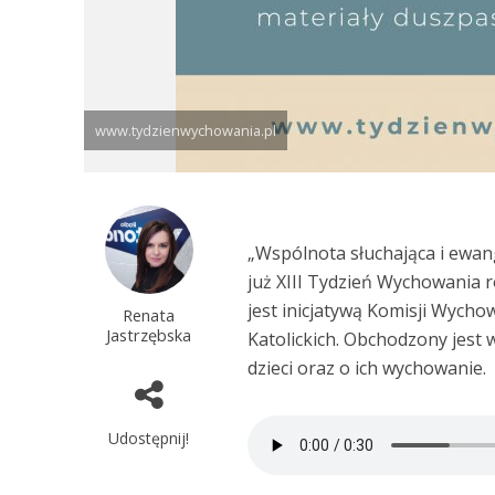
www.tydzienwychowania.pl
„Wspólnota słuchająca i ewan
już XIII Tydzień Wychowania 
jest inicjatywą Komisji Wycho
Renata
Jastrzębska
Katolickich. Obchodzony jest 
dzieci oraz o ich wychowanie.
Udostępnij!