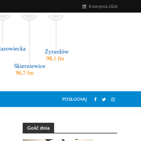
8 sierpnia 2026
POSŁUCHAJ
Gość dnia