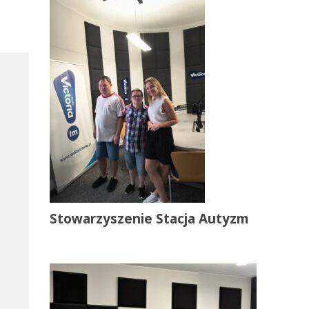
Stowarzyszenie Stacja Autyzm