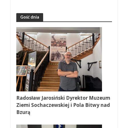
Gość dnia
Radosław Jarosiński Dyrektor Muzeum
Ziemi Sochaczewskiej i Pola Bitwy nad
Bzurą