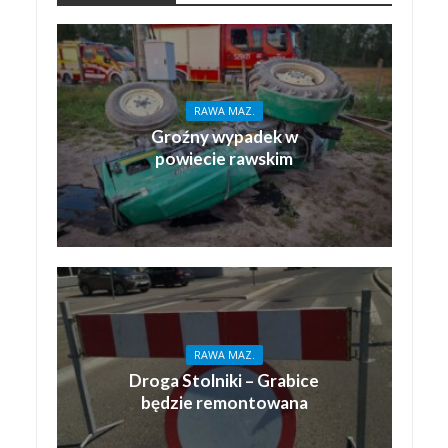
RAWA MAZ.
Groźny wypadek w
powiecie rawskim
RAWA MAZ.
Droga Stolniki – Grabice
będzie remontowana