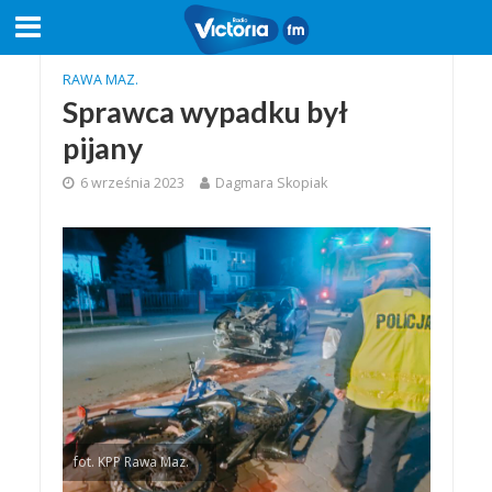
RAWA MAZ.
Sprawca wypadku był
pijany
6 września 2023
Dagmara Skopiak
fot. KPP Rawa Maz.