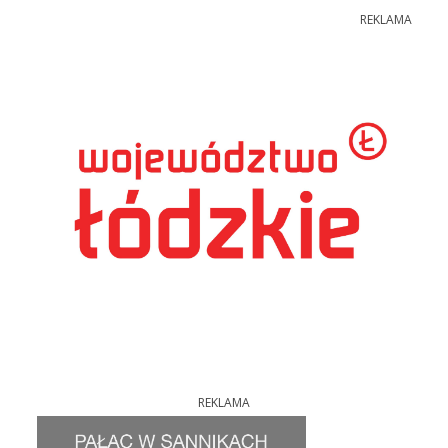
REKLAMA
REKLAMA