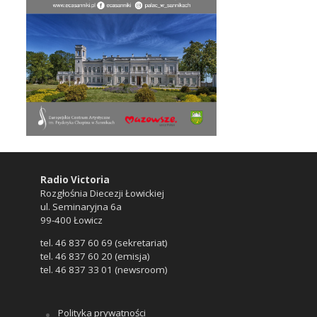
Radio Victoria
Rozgłośnia Diecezji Łowickiej
ul. Seminaryjna 6a
99-400 Łowicz
tel. 46 837 60 69 (sekretariat)
tel. 46 837 60 20 (emisja)
tel. 46 837 33 01 (newsroom)
Polityka prywatności