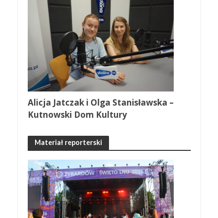
Alicja Jatczak i Olga Stanisławska –
Kutnowski Dom Kultury
Materiał reporterski