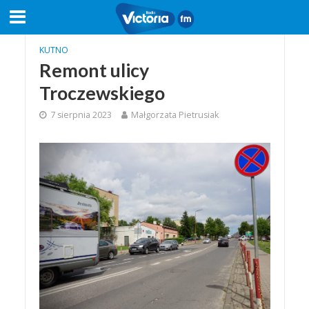
KUTNO
Remont ulicy
Troczewskiego
7 sierpnia 2023
Małgorzata Pietrusiak