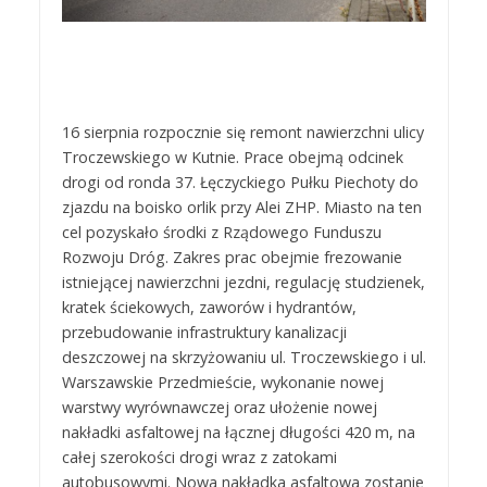
16 sierpnia rozpocznie się remont nawierzchni ulicy
Troczewskiego w Kutnie. Prace obejmą odcinek
drogi od ronda 37. Łęczyckiego Pułku Piechoty do
zjazdu na boisko orlik przy Alei ZHP. Miasto na ten
cel pozyskało środki z Rządowego Funduszu
Rozwoju Dróg.
Zakres prac obejmie frezowanie
istniejącej nawierzchni jezdni, regulację studzienek,
kratek ściekowych, zaworów i hydrantów,
przebudowanie infrastruktury kanalizacji
deszczowej na skrzyżowaniu ul. Troczewskiego i ul.
Warszawskie Przedmieście, wykonanie nowej
warstwy wyrównawczej oraz ułożenie nowej
nakładki asfaltowej na łącznej długości 420 m, na
całej szerokości drogi wraz z zatokami
autobusowymi. Nowa nakładka asfaltowa zostanie