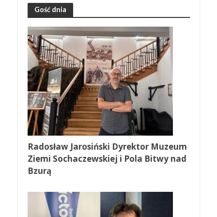
Gość dnia
Radosław Jarosiński Dyrektor Muzeum
Ziemi Sochaczewskiej i Pola Bitwy nad
Bzurą