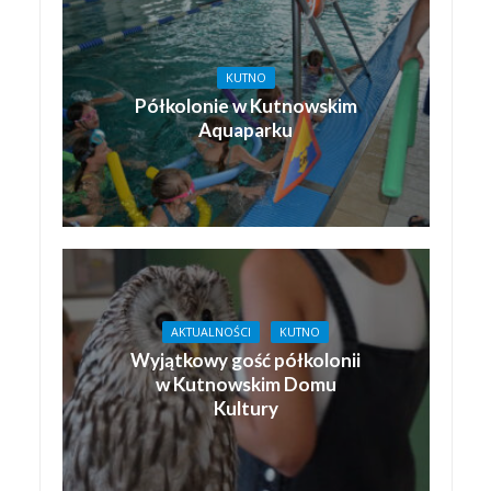
KUTNO
Półkolonie w Kutnowskim
Aquaparku
AKTUALNOŚCI
KUTNO
Wyjątkowy gość półkolonii
w Kutnowskim Domu
Kultury