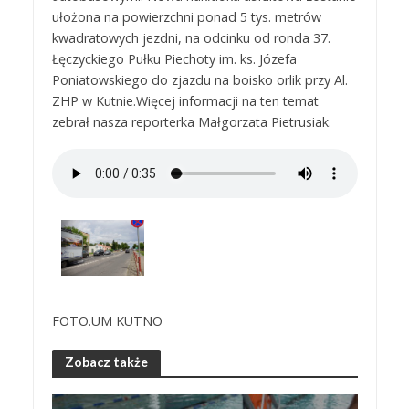
ułożona na powierzchni ponad 5 tys. metrów
kwadratowych jezdni, na odcinku od ronda 37.
Łęczyckiego Pułku Piechoty im. ks. Józefa
Poniatowskiego do zjazdu na boisko orlik przy Al.
ZHP w Kutnie.Więcej informacji na ten temat
zebrał nasza reporterka Małgorzata Pietrusiak.
FOTO.UM KUTNO
Zobacz także