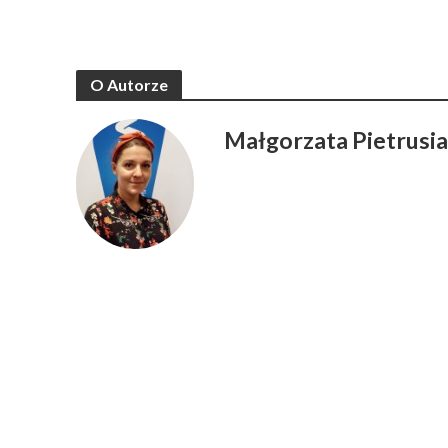
O Autorze
Małgorzata Pietrusi