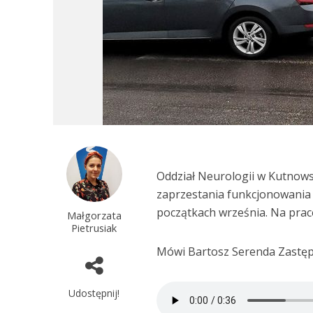
Oddział Neurologii w Kutnow
zaprzestania funkcjonowania 
początkach września. Na prace
Małgorzata
Pietrusiak
Mówi Bartosz Serenda Zastę
Udostępnij!