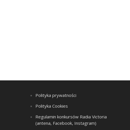
Polityka prywatności
Polityka Cookies
Regulamin konkursów Radia Victoria
(antena, Facebook, Instagram)