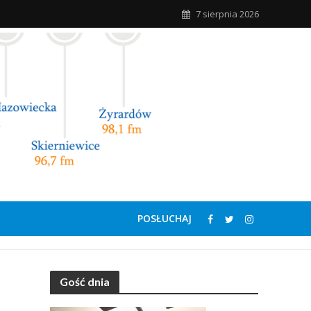
7 sierpnia 2026
POSŁUCHAJ
Gość dnia