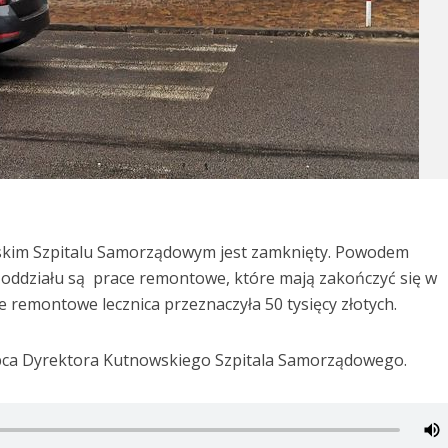
skim Szpitalu Samorządowym jest zamknięty. Powodem
oddziału są prace remontowe, które mają zakończyć się w
 remontowe lecznica przeznaczyła 50 tysięcy złotych.
pca Dyrektora Kutnowskiego Szpitala Samorządowego.