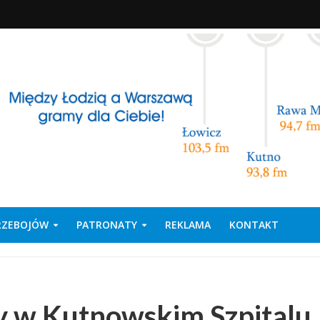
PRZEBOJÓW
PATRONATY
REKLAMA
KONTAKT
y w Kutnowskim Szpitalu