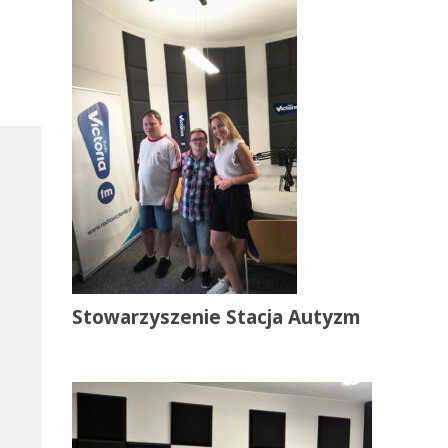
Stowarzyszenie Stacja Autyzm