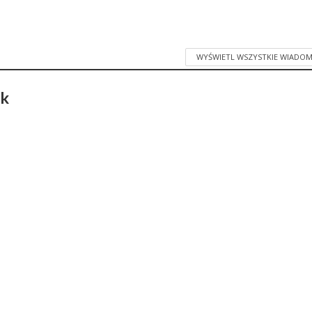
WYŚWIETL WSZYSTKIE WIADOM
ak