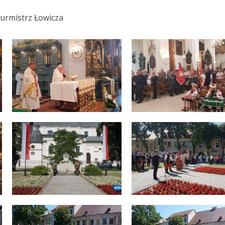
Burmistrz Łowicza