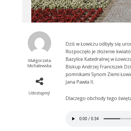
Dziś w Łowiczu odbyły się ur
Rozpoczęło je złożenie kwiat
Bazylice Katedralnej w Łowicz
Małgorzata
Michalewska
Biskup Andrzej Franciszek Dzi
pomnikami Synom Ziemi Łowic
Jana Pawła II.
Udostępnij!
Dlaczego obchody tego święt