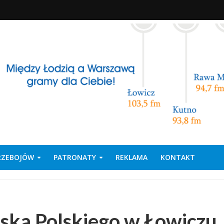
PRZEBOJÓW
PATRONATY
REKLAMA
KONTAKT
ska Polskiego w Łowiczu