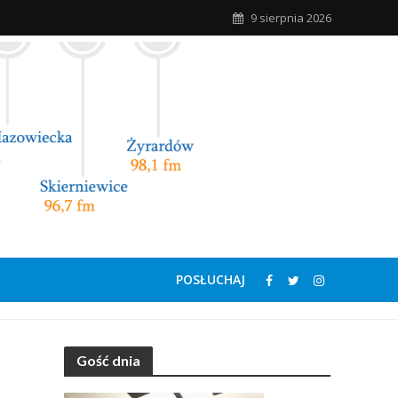
9 sierpnia 2026
POSŁUCHAJ
Gość dnia