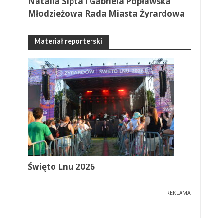
Natalia Sipta i Gabriela Popławska
Młodzieżowa Rada Miasta Żyrardowa
Materiał reporterski
Święto Lnu 2026
REKLAMA