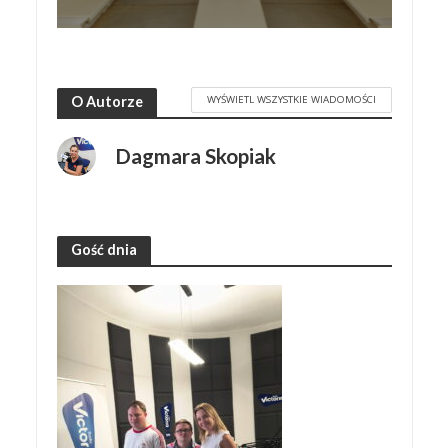
WYŚWIETL WSZYSTKIE WIADOMOŚCI
O Autorze
Dagmara Skopiak
Gość dnia