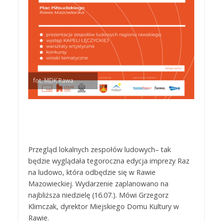
fot. MDK Rawa
Przegląd lokalnych zespołów ludowych– tak
będzie wyglądała tegoroczna edycja imprezy Raz
na ludowo, która odbędzie się w Rawie
Mazowieckiej. Wydarzenie zaplanowano na
najbliższa niedzielę (16.07.). Mówi Grzegorz
Klimczak, dyrektor Miejskiego Domu Kultury w
Rawie.