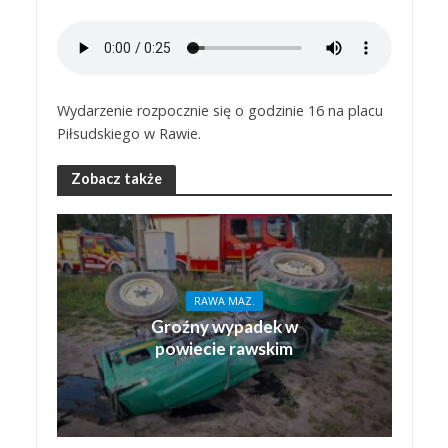
Wydarzenie rozpocznie się o godzinie 16 na placu
Piłsudskiego w Rawie.
Zobacz także
RAWA MAZ.
Groźny wypadek w
powiecie rawskim