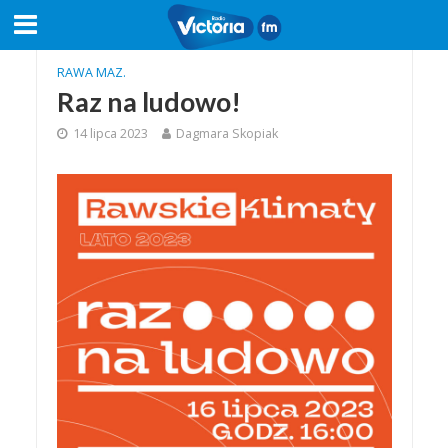
RAWA MAZ.
Raz na ludowo!
14 lipca 2023
Dagmara Skopiak