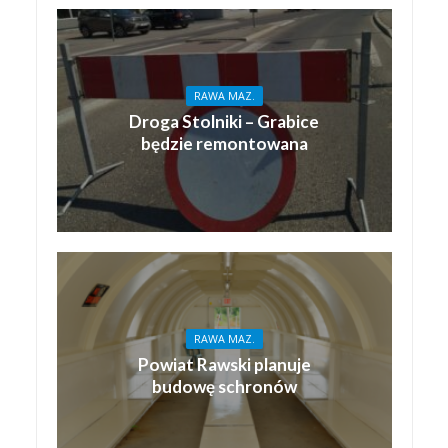
RAWA MAZ.
Droga Stolniki – Grabice
będzie remontowana
RAWA MAZ.
Powiat Rawski planuje
budowę schronów