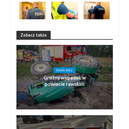
Zobacz także
RAWA MAZ.
Groźny wypadek w
powiecie rawskim