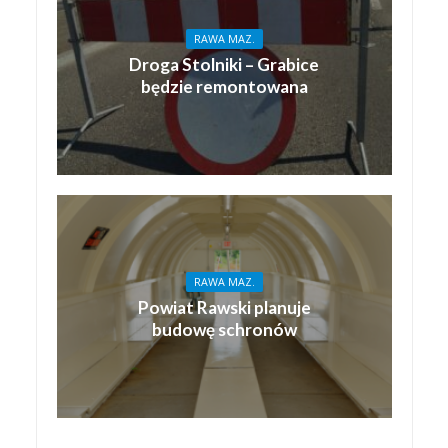
RAWA MAZ.
Droga Stolniki – Grabice
będzie remontowana
RAWA MAZ.
Powiat Rawski planuje
budowę schronów