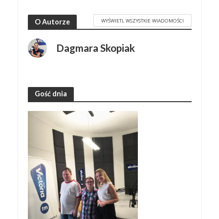
WYŚWIETL WSZYSTKIE WIADOMOŚCI
O Autorze
Dagmara Skopiak
Gość dnia