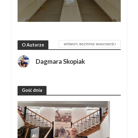
WYŚWIETL WSZYSTKIE WIADOMOŚCI
O Autorze
Dagmara Skopiak
Gość dnia