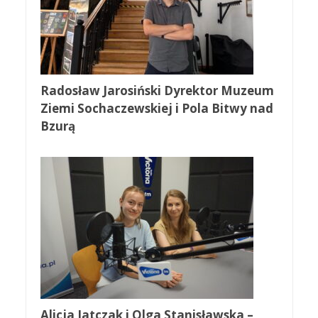
Radosław Jarosiński Dyrektor Muzeum
Ziemi Sochaczewskiej i Pola Bitwy nad
Bzurą
Alicja Jatczak i Olga Stanisławska –