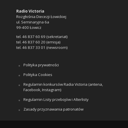
Radio Victoria
Rozgłośnia Diecezji Łowickiej
ul. Seminaryjna 6a
99-400 Łowicz
tel. 46 837 60 69 (sekretariat)
tel. 46 837 60 20 (emisja)
tel. 46 837 33 01 (newsroom)
Polityka prywatności
Polityka Cookies
Regulamin konkursów Radia Victoria (antena,
Facebook, Instagram)
Regulamin Listy przebojów i Alterlisty
Zasady przyznawania patronatów