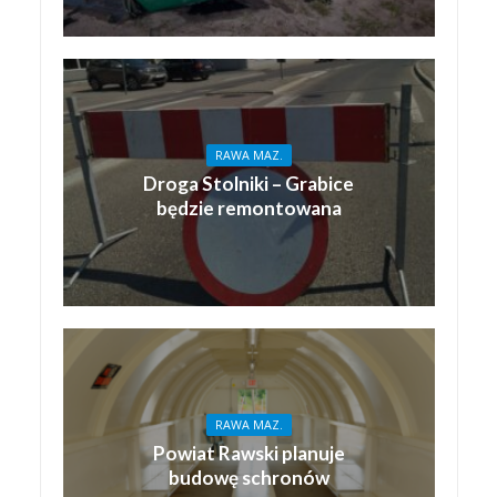
RAWA MAZ.
Droga Stolniki – Grabice
będzie remontowana
RAWA MAZ.
Powiat Rawski planuje
budowę schronów