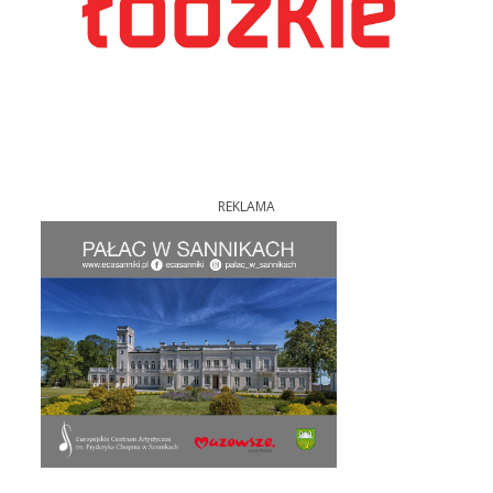
REKLAMA