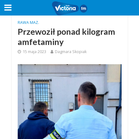
RAWA MAZ.
Przewoził ponad kilogram
amfetaminy
15 maja 2023
Dagmara Skopiak