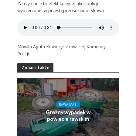
Zatrzymanie to efekt kolejnej akcji policji
wymierzonej w przestępczość narkotykową.
Mówiła Agata Krawczyk z rawskiej Komendy
Policji.
Zobacz także
RAWA MAZ.
Groźny wypadek w
powiecie rawskim