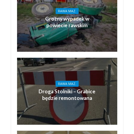
RAWA MAZ.
Groźny wypadek w
powiecie rawskim
RAWA MAZ.
Droga Stolniki – Grabice
będzie remontowana