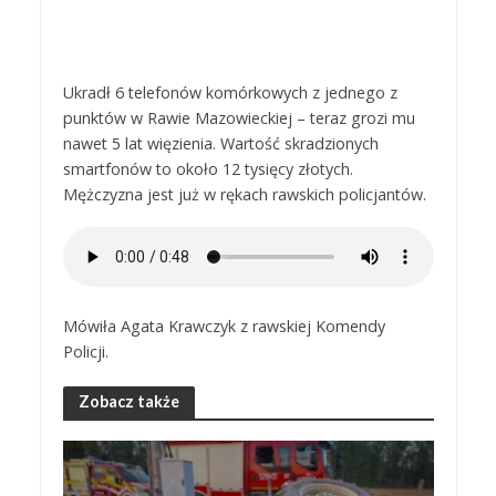
Ukradł 6 telefonów komórkowych z jednego z
punktów w Rawie Mazowieckiej – teraz grozi mu
nawet 5 lat więzienia. Wartość skradzionych
smartfonów to około 12 tysięcy złotych.
Mężczyzna jest już w rękach rawskich policjantów.
Mówiła Agata Krawczyk z rawskiej Komendy
Policji.
Zobacz także