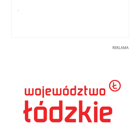
.
REKLAMA