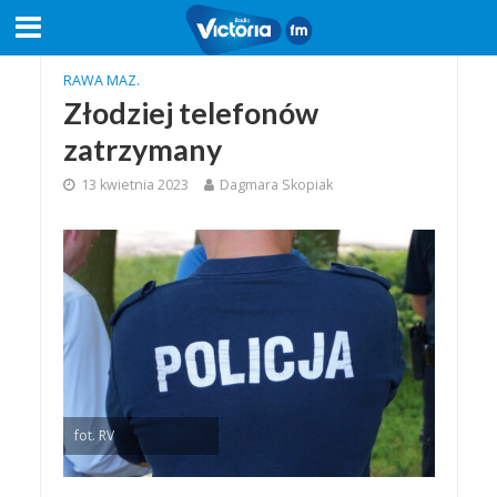
RAWA MAZ.
Złodziej telefonów
zatrzymany
13 kwietnia 2023
Dagmara Skopiak
fot. RV