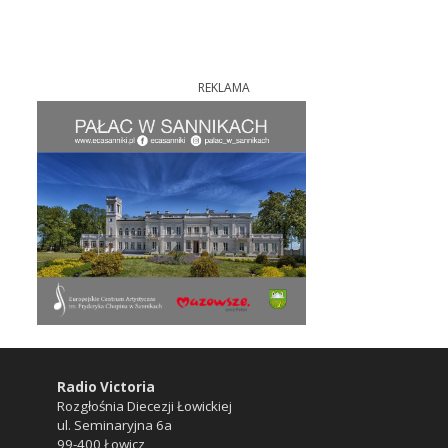
REKLAMA
Radio Victoria
Rozgłośnia Diecezji Łowickiej
ul. Seminaryjna 6a
99-400 Łowicz