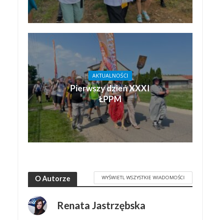
AKTUALNOŚCI
Pierwszy dzień XXXI
ŁPPM
WYŚWIETL WSZYSTKIE WIADOMOŚCI
O Autorze
Renata Jastrzębska