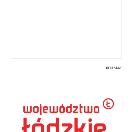
.
REKLAMA