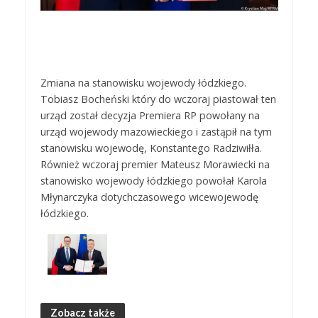
Zmiana na stanowisku wojewody łódzkiego.
Tobiasz Bocheński który do wczoraj piastował ten
urząd został decyzja Premiera RP powołany na
urząd wojewody mazowieckiego i zastąpił na tym
stanowisku wojewodę, Konstantego Radziwiłła.
Również wczoraj premier Mateusz Morawiecki na
stanowisko wojewody łódzkiego powołał Karola
Młynarczyka dotychczasowego wicewojewodę
łódzkiego.
Zobacz także