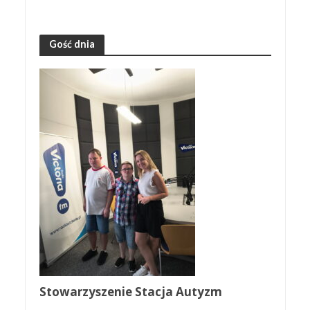
Gość dnia
Stowarzyszenie Stacja Autyzm