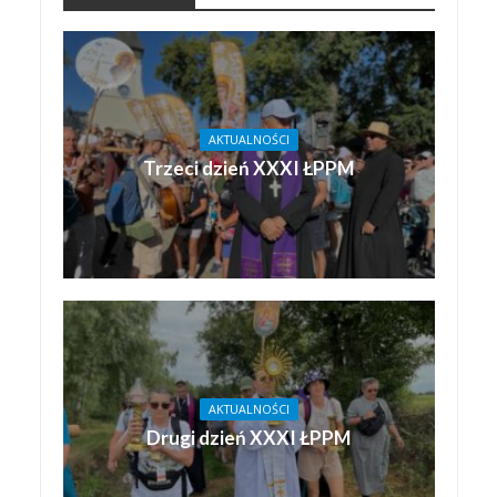
AKTUALNOŚCI
Trzeci dzień XXXI ŁPPM
AKTUALNOŚCI
Drugi dzień XXXI ŁPPM