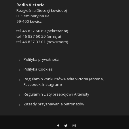
Radio Victoria
Rozgłośnia Diecezji Łowickiej
ul. Seminaryjna 6a
99-400 Łowicz
tel. 46 837 60 69 (sekretariat)
tel. 46 837 60 20 (emisja)
tel. 46 837 33 01 (newsroom)
Polityka prywatności
Polityka Cookies
Regulamin konkursów Radia Victoria (antena,
Facebook, Instagram)
Regulamin Listy przebojów i Alterlisty
Zasady przyznawania patronatów