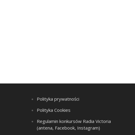
Polityka prywatności
Polityka Cookies
Regulamin konkursów Radia Victoria
(antena, Facebook, Instagram)