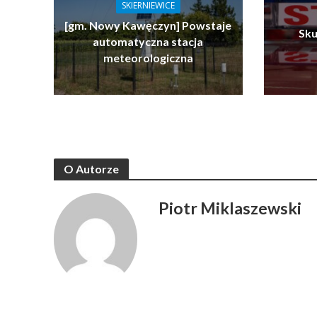
SKIERNIEWICE
[gm. Nowy Kawęczyn] Powstaje
Sku
automatyczna stacja
meteorologiczna
O Autorze
Piotr Miklaszewski