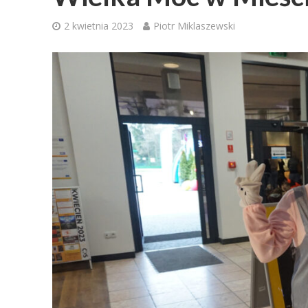
2 kwietnia 2023
Piotr Miklaszewski