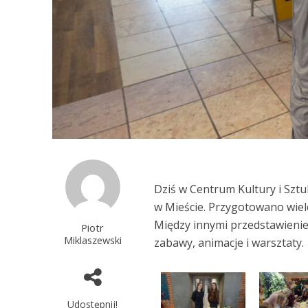
Dziś w Centrum Kultury i Szt
w Mieście. Przygotowano wiele
Między innymi przedstawienie
Piotr
Miklaszewski
zabawy, animacje i warsztaty.
Udostępnij!