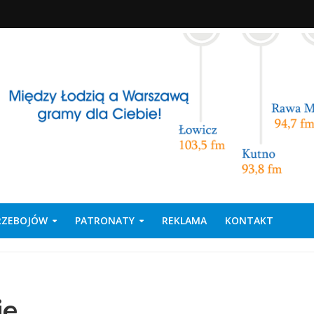
PRZEBOJÓW
PATRONATY
REKLAMA
KONTAKT
ie