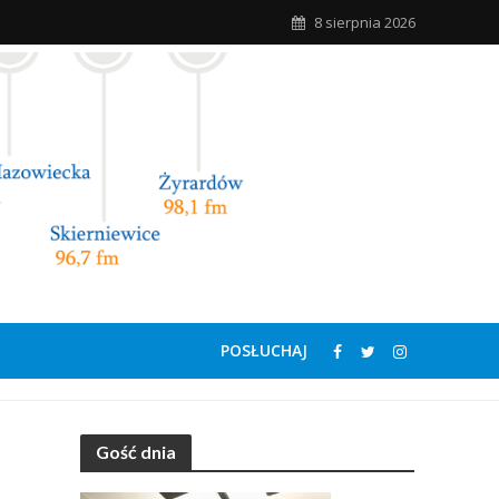
8 sierpnia 2026
POSŁUCHAJ
Gość dnia