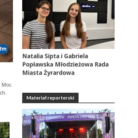
Natalia Sipta i Gabriela
Popławska Młodzieżowa Rada
Miasta Żyrardowa
a Moc
ch.
Materiał reporterski